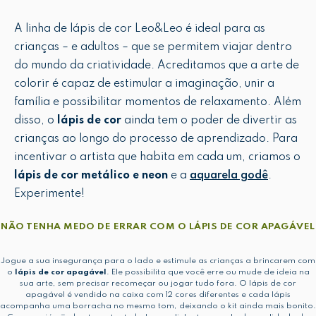
A linha de lápis de cor Leo&Leo é ideal para as
crianças – e adultos – que se permitem viajar dentro
do mundo da criatividade. Acreditamos que a arte de
colorir é capaz de estimular a imaginação, unir a
família e possibilitar momentos de relaxamento. Além
disso, o
lápis de cor
ainda tem o poder de divertir as
crianças ao longo do processo de aprendizado. Para
incentivar o artista que habita em cada um, criamos o
lápis de cor metálico e neon
e a
aquarela godê
.
Experimente!
NÃO TENHA MEDO DE ERRAR COM O LÁPIS DE COR APAGÁVEL
Jogue a sua insegurança para o lado e estimule as crianças a brincarem com
o
lápis de cor apagável
. Ele possibilita que você erre ou mude de ideia na
sua arte, sem precisar recomeçar ou jogar tudo fora. O lápis de cor
apagável é vendido na caixa com 12 cores diferentes e cada lápis
acompanha uma borracha no mesmo tom, deixando o kit ainda mais bonito.