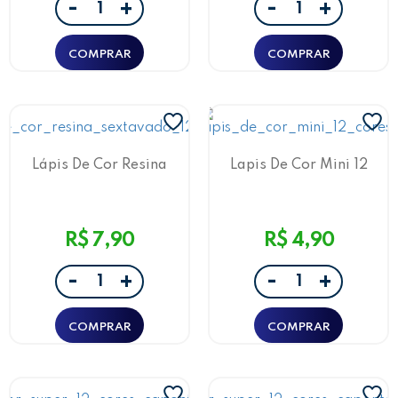
-
-
+
+
Lápis De Cor Resina
Lapis De Cor Mini 12
Sextavado 12 Cores Leo E
Cores
Leo
R$ 7,90
R$ 4,90
-
-
+
+