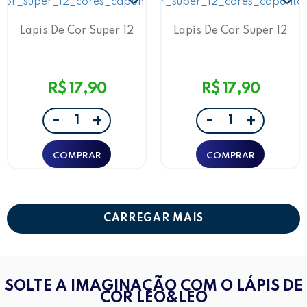
Lapis De Cor Super 12
Lapis De Cor Super 12
Cores C/Apontador Azul
Cores C/Apontador Verde
R$ 17,90
R$ 17,90
-
-
+
+
CARREGAR MAIS
SOLTE A IMAGINAÇÃO COM O LÁPIS DE
COR LEO&LEO