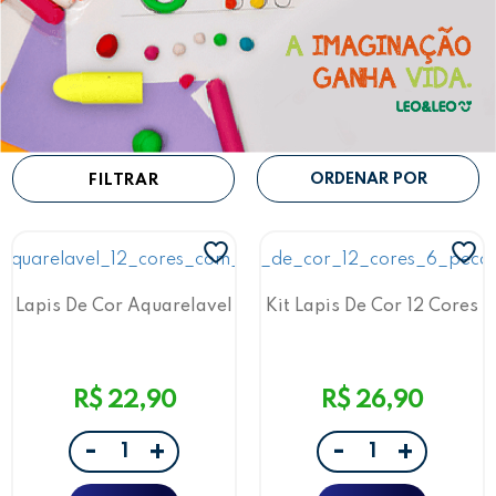
FILTRAR
Lapis De Cor Aquarelavel
Kit Lapis De Cor 12 Cores
12 Cores Apontador
6 Pecas Rosa
Laranja
R$ 22,90
R$ 26,90
-
-
+
+