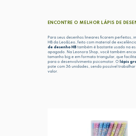
ENCONTRE O MELHOR LÁPIS DE DES
Para seus desenhos lineares ficarem perfeitos, i
HB da Leo&Leo, feito com material de excelênci
de desenho HB
também é bastante usado na escr
apagado. Na Leonora Shop, você também encontr
tamanho big e em formato triangular, que facilit
para o desenvolvimento psicomotor. O
lápis gr
pote com 36 unidades, sendo possível trabalha
valor.