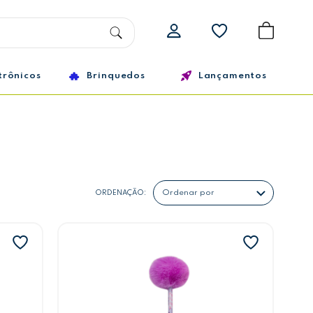
trônicos
Brinquedos
Lançamentos