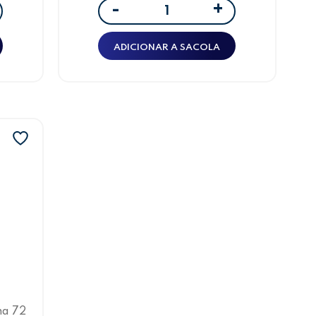
+
-
ADICIONAR A SACOLA
ha 72