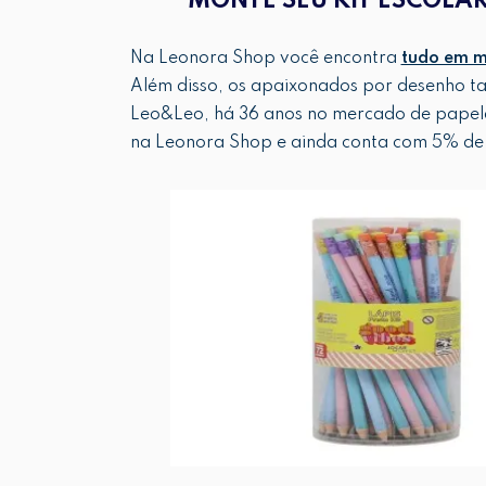
MONTE SEU KIT ESCOLA
Na Leonora Shop você encontra
tudo em ma
Além disso, os apaixonados por desenho t
Leo&Leo, há 36 anos no mercado de papela
na Leonora Shop e ainda conta com 5% de 