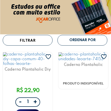
FILTRAR
Caderno Plantaholic
Capa Comum 40 Folhas
Caderno Plantaholic Diy
C/3 Und Leoarte
40F Leoarte
PRODUTO INDISPONÍVEL
R$ 22,90
-
+