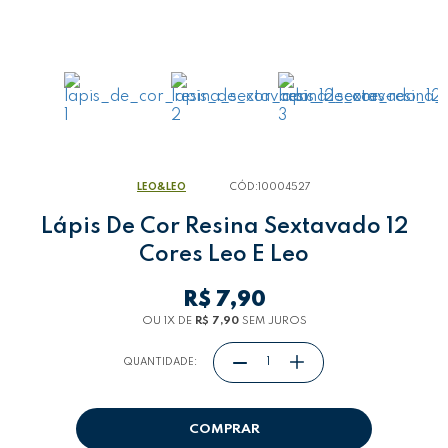
LEO&LEO
CÓD:
10004527
Lápis De Cor Resina Sextavado 12
Cores Leo E Leo
R$ 7,90
OU 1
X
DE
R$ 7,90
SEM JUROS
QUANTIDADE:
COMPRAR