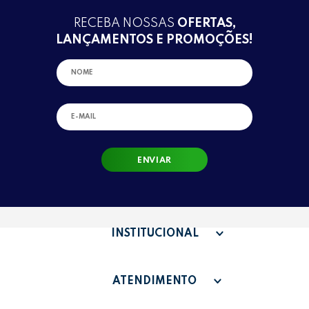
RECEBA NOSSAS
OFERTAS,
LANÇAMENTOS E PROMOÇÕES!
ENVIAR
INSTITUCIONAL
QUEM SOMOS
ATENDIMENTO
TERMOS DE USO