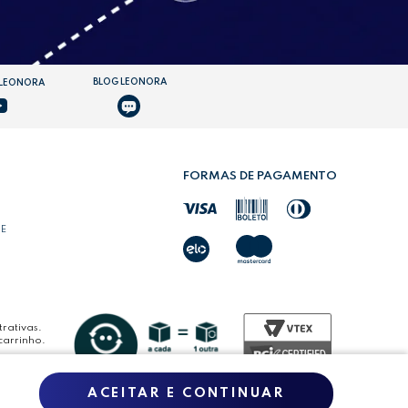
BLOG LEONORA
 LEONORA
FORMAS DE PAGAMENTO
DE
rativas.
carrinho.
ACEITAR E CONTINUAR