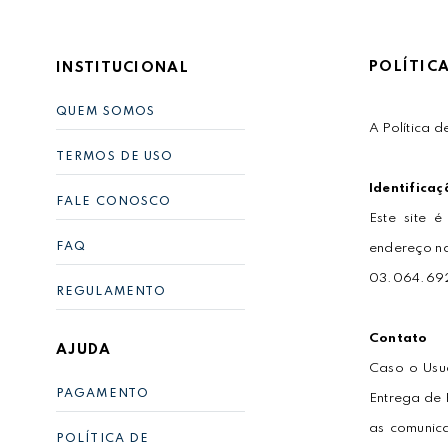
POLÍTIC
INSTITUCIONAL
QUEM SOMOS
A Política 
TERMOS DE USO
Identificaç
FALE CONOSCO
Este site
FAQ
endereço na
03.064.692
REGULAMENTO
Contato
AJUDA
Caso o Usuá
PAGAMENTO
Entrega de
as comunica
POLÍTICA DE