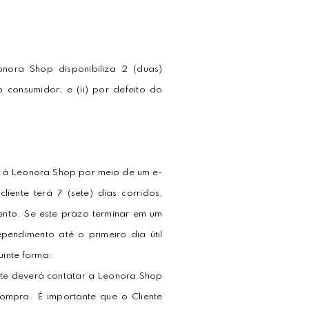
nora Shop disponibiliza 2 (duas)
consumidor; e (ii) por defeito do
r à Leonora Shop por meio de um e-
ente terá 7 (sete) dias corridos,
nto. Se este prazo terminar em um
pendimento até o primeiro dia útil
inte forma:
ente deverá contatar a Leonora Shop
ompra. É importante que o Cliente