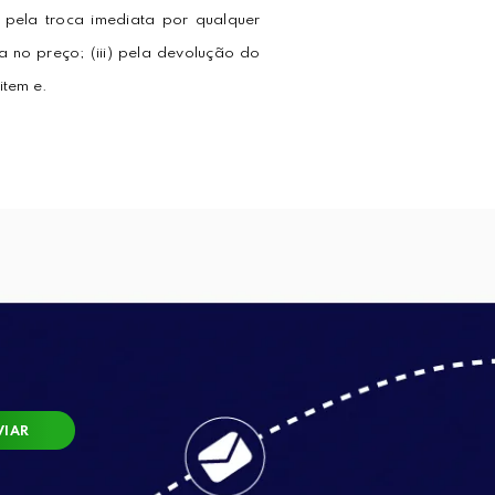
) pela troca imediata por qualquer
no preço; (iii) pela devolução do
item e.
VIAR