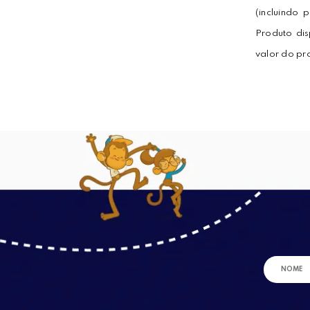
(incluindo 
Produto di
valor do pr