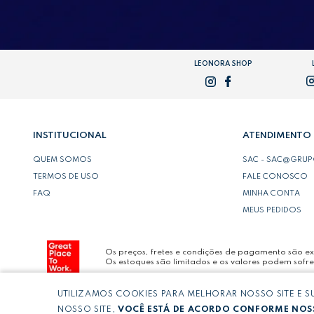
LEONORA SHOP
INSTITUCIONAL
ATENDIMENTO
QUEM SOMOS
SAC - SAC@GRU
TERMOS DE USO
FALE CONOSCO
FAQ
MINHA CONTA
MEUS PEDIDOS
Os preços, fretes e condições de pagamento são exc
Os estoques são limitados e os valores podem sofre
UTILIZAMOS COOKIES PARA MELHORAR NOSSO SITE E 
Copyright © LEONORA COMERCIO INTERNACIONAL 
NOSSO SITE,
VOCÊ ESTÁ DE ACORDO CONFORME NOSS