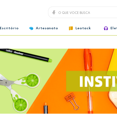
Escritório
Artesanato
Leotack
Ele