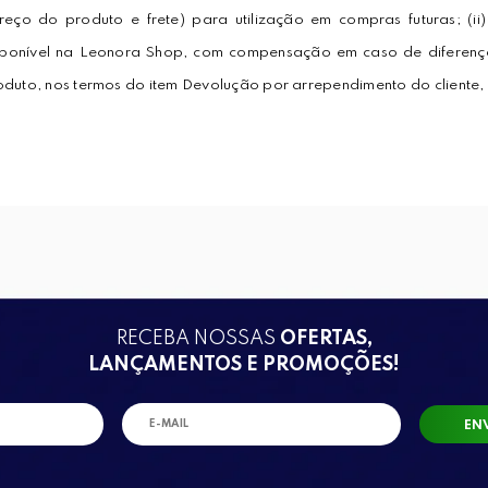
preço do produto e frete) para utilização em compras futuras; (ii
sponível na Leonora Shop, com compensação em caso de diferença 
oduto, nos termos do item Devolução por arrependimento do cliente, 
RECEBA NOSSAS
OFERTAS,
LANÇAMENTOS E PROMOÇÕES!
EN