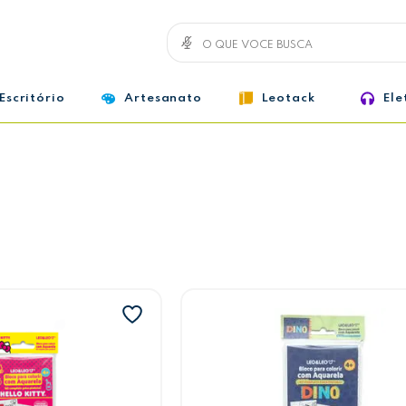
Escritório
Artesanato
Leotack
Ele