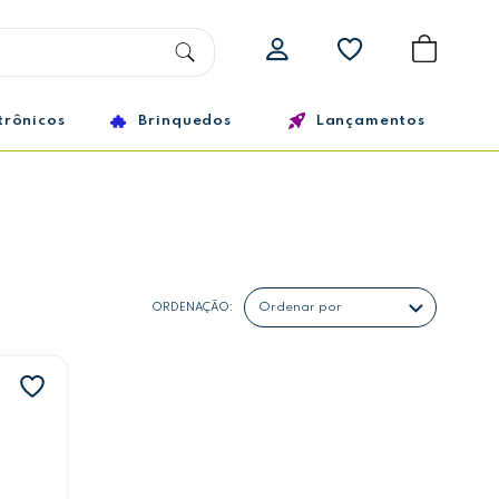
trônicos
Brinquedos
Lançamentos