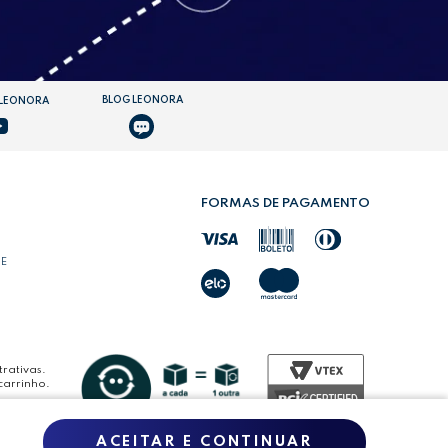
BLOG LEONORA
 LEONORA
FORMAS DE PAGAMENTO
DE
rativas.
carrinho.
ACEITAR E CONTINUAR