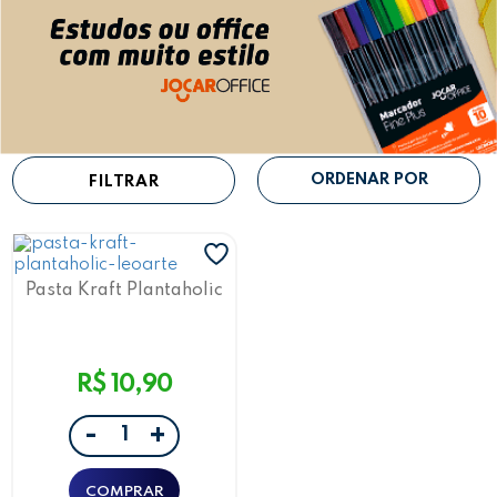
FILTRAR
Pasta Kraft Plantaholic
Para Folhas A4 Leoarte
R$ 10,90
-
+