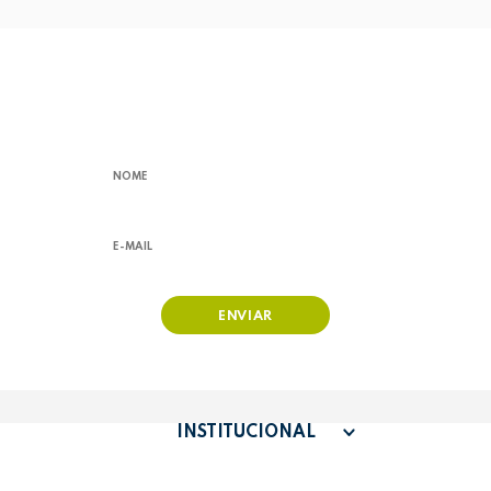
RECEBA NOSSAS
OFERTAS,
LANÇAMENTOS E PROMOÇÕES!
ENVIAR
INSTITUCIONAL