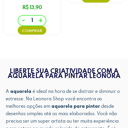
R$ 13,90
-
+
LIBERTE SUA CRIATIVIDADE COM A
AQUARELA PARA PINTAR LEONORA
A
aquarela
é ideal na hora de se distrair e diminuir o
estresse. Na Leonora Shop você encontra as
melhores opções em
aquarela para pintar
desde
desenhos simples até os mais elaborados. Você não
precisa ser um super artista ou ter muita experiência