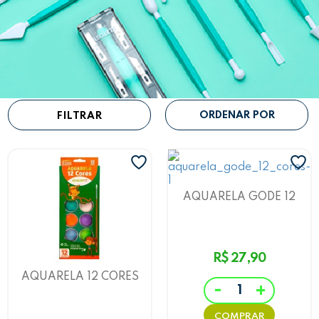
Teclado
Telas
FILTRAR
AQUARELA GODE 12
CORES LEO&LEO
R$ 27,90
AQUARELA 12 CORES
-
+
LEO&LEO