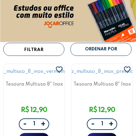
FILTRAR
Tesoura Multiuso 8" Inox
Tesoura Multiuso 8" Inox
Vermelho/Cinza
Preto/Laranja
R$ 12,90
R$ 12,90
-
-
+
+