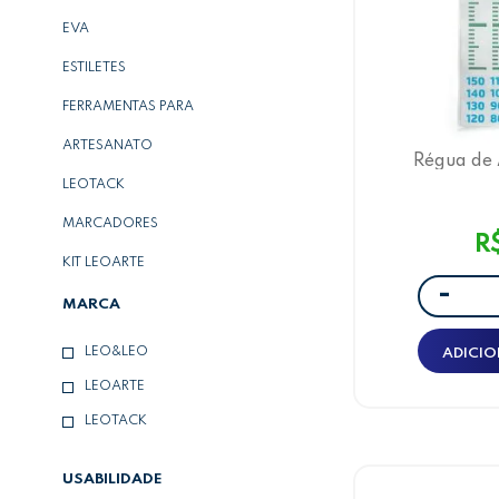
EVA
ESTILETES
FERRAMENTAS PARA
ARTESANATO
Régua de 
LEOTACK
MARCADORES
R
KIT LEOARTE
-
MARCA
LEO&LEO
ADICIO
LEOARTE
LEOTACK
USABILIDADE