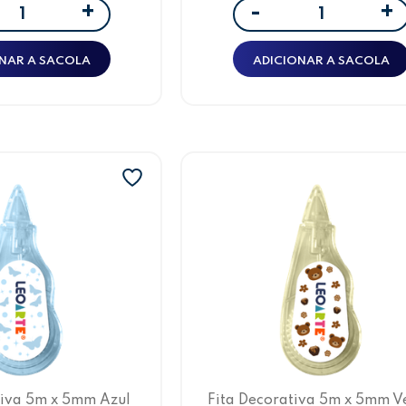
+
+
-
NAR A SACOLA
ADICIONAR A SACOLA
tiva 5m x 5mm Azul
Fita Decorativa 5m x 5mm V