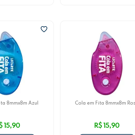
ita 8mmx8m Azul
Cola em Fita 8mmx8m Ro
LeoArte
LeoArte
$ 15,90
R$ 15,90