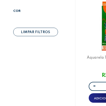
COR
LIMPAR FILTROS
Aquarela 
R
-
ADICIO