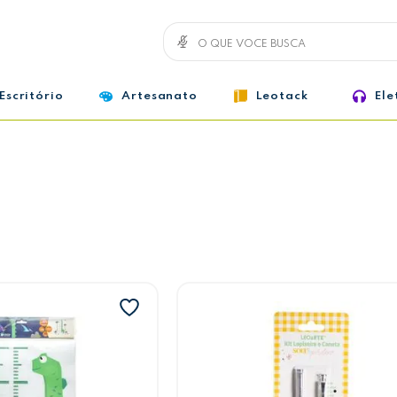
Escritório
Artesanato
Leotack
Ele