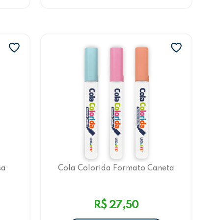
sa
Cola Colorida Formato Caneta
LeoArte
R$ 27,50