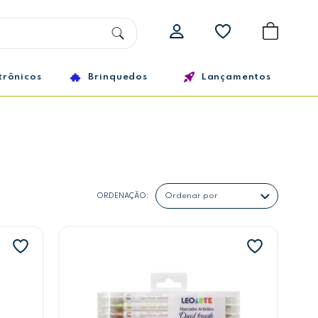
trônicos
Brinquedos
Lançamentos