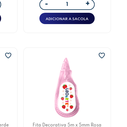
+
-
ADICIONAR A SACOLA
erde
Fita Decorativa 5m x 5mm Rosa