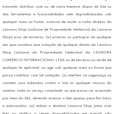
transmitir, distribuir, usar ou, de outra maneira, dispor do Site ou
das ferramentas e funcionalidades nele disponibilizadas sob
qualquer meio ou forma, inclusive de modo a violar direitos da
Leonora Shop (inclusive de Propriedade Intelectual da Leonora
Shop) e/ou de terceiros; (ix) praticar ou participar de qualquer
ato que constitua uma violação de qualquer direito da Leonora
Shop (inclusive de Propriedade Intelectual da LEONORA
COMÉRCIO INTERNACIONAL LTDA ou de terceiros ou ainda de
qualquer lei aplicável, ou agir sob qualquer meio ou forma que
possa contribuir com tal violação; (x) interferir na segurança ou
cometer usos indevidos contra o Site ou qualquer recurso do
sistema, rede ou serviço conectado ou que possa ser acessado
por meio do Site, devendo acessar o Site apenas para fins lícitos
e autorizados; (xi) utilizar o domínio Leonora Shop para criar
links ou atalhos a serem disponibilizados em e-mails não