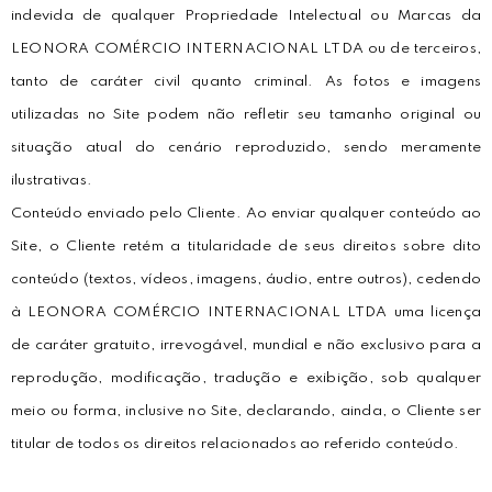
indevida de qualquer Propriedade Intelectual ou Marcas da
LEONORA COMÉRCIO INTERNACIONAL LTDA ou de terceiros,
tanto de caráter civil quanto criminal. As fotos e imagens
utilizadas no Site podem não refletir seu tamanho original ou
situação atual do cenário reproduzido, sendo meramente
ilustrativas.
Conteúdo enviado pelo Cliente. Ao enviar qualquer conteúdo ao
Site, o Cliente retém a titularidade de seus direitos sobre dito
conteúdo (textos, vídeos, imagens, áudio, entre outros), cedendo
à LEONORA COMÉRCIO INTERNACIONAL LTDA uma licença
de caráter gratuito, irrevogável, mundial e não exclusivo para a
reprodução, modificação, tradução e exibição, sob qualquer
meio ou forma, inclusive no Site, declarando, ainda, o Cliente ser
titular de todos os direitos relacionados ao referido conteúdo.