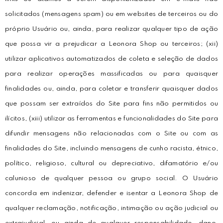
solicitados (mensagens spam) ou em websites de terceiros ou do
próprio Usuário ou, ainda, para realizar qualquer tipo de ação
que possa vir a prejudicar a Leonora Shop ou terceiros; (xii)
utilizar aplicativos automatizados de coleta e seleção de dados
para realizar operações massificadas ou para quaisquer
finalidades ou, ainda, para coletar e transferir quaisquer dados
que possam ser extraídos do Site para fins não permitidos ou
ilícitos, (xiii) utilizar as ferramentas e funcionalidades do Site para
difundir mensagens não relacionadas com o Site ou com as
finalidades do Site, incluindo mensagens de cunho racista, étnico,
político, religioso, cultural ou depreciativo, difamatório e/ou
calunioso de qualquer pessoa ou grupo social. O Usuário
concorda em indenizar, defender e isentar a Leonora Shop de
qualquer reclamação, notificação, intimação ou ação judicial ou