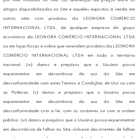
por links incluídos no Site; (iii) diferenças de preços entre os
artigos disponibilizados no Site e aqueles expostos à venda em
outros sites com produtos da LEONORA COMÉRCIO
INTERNACIONAL LTDA, de qualquer empresa do grupo
econômico da LEONORA COMÉRCIO INTERNACIONAL LTDA
ou em lojas físicas e online que revendem produtos da LEONORA
COMÉRCIO INTERNACIONAL LTDA em todo o território
nacional; (iv) danos e prejuízos que o Usuário possa
experimentar em decorrência do uso do Site em
desconformidade com estes Termos e Condições de Uso ou com
as Políticas; (v) danos e prejuízos que o Usuário possa
experimentar em decorrência do uso do Site em
desconformidade com a lei, com os costumes ou com a ordem
pública; (vi) danos e prejuízos que o Usuário possa experimentar
em decorrência de falhas no Site, inclusive decorrentes de falhas