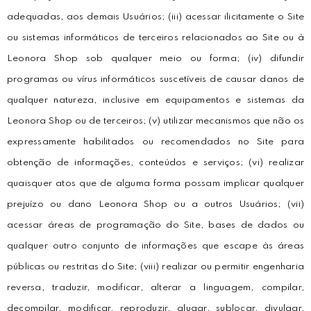
adequadas, aos demais Usuários; (iii) acessar ilicitamente o Site
ou sistemas informáticos de terceiros relacionados ao Site ou à
Leonora Shop sob qualquer meio ou forma; (iv) difundir
programas ou vírus informáticos suscetíveis de causar danos de
qualquer natureza, inclusive em equipamentos e sistemas da
Leonora Shop ou de terceiros; (v) utilizar mecanismos que não os
expressamente habilitados ou recomendados no Site para
obtenção de informações, conteúdos e serviços; (vi) realizar
quaisquer atos que de alguma forma possam implicar qualquer
prejuízo ou dano Leonora Shop ou a outros Usuários; (vii)
acessar áreas de programação do Site, bases de dados ou
qualquer outro conjunto de informações que escape às áreas
públicas ou restritas do Site; (viii) realizar ou permitir engenharia
reversa, traduzir, modificar, alterar a linguagem, compilar,
decompilar, modificar, reproduzir, alugar, sublocar, divulgar,