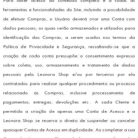
Para obter acesso ao conteúdo completo e a todas as
ferramentas e funcionalidades do Site, incluindo a possibilidade
de efetuar Compras, o Usuário deverá criar uma Conta com
dados pessoais, os quais serão armazenados e utilizados para
identificação das Compras, a serem usados nos termos da
Política de Privacidade e Segurança, ressaltando-se que a
criação de cada conta pressupõe o consentimento expresso
sobre coleta, uso, armazenamento e tratamento de dados
pessoais pela Leonora Shop e/ou por terceiros por ela
contratados para realizar qualquer procedimento ou processo
relacionado às Compras, inclusive processamento de
pagamentos, entregas, devoluções etc.. A cada Cliente é
permitida a criação de apenas uma Conta de Acesso e a
Leonora Shop se reserva o direito de suspender ou cancelar
quaisquer Contas de Acesso em duplicidade. Ao completar a sua