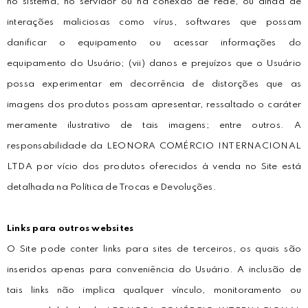
no sistema, no servidor ou na conexão de rede, ou ainda de
interações maliciosas como vírus, softwares que possam
danificar o equipamento ou acessar informações do
equipamento do Usuário; (vii) danos e prejuízos que o Usuário
possa experimentar em decorrência de distorções que as
imagens dos produtos possam apresentar, ressaltado o caráter
meramente ilustrativo de tais imagens; entre outros. A
responsabilidade da LEONORA COMÉRCIO INTERNACIONAL
LTDA por vício dos produtos oferecidos à venda no Site está
detalhada na Política de Trocas e Devoluções.
Links para outros websites
O Site pode conter links para sites de terceiros, os quais são
inseridos apenas para conveniência do Usuário. A inclusão de
tais links não implica qualquer vínculo, monitoramento ou