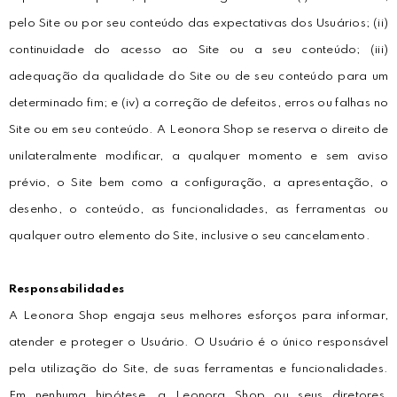
pelo Site ou por seu conteúdo das expectativas dos Usuários; (ii)
continuidade do acesso ao Site ou a seu conteúdo; (iii)
adequação da qualidade do Site ou de seu conteúdo para um
determinado fim; e (iv) a correção de defeitos, erros ou falhas no
Site ou em seu conteúdo. A Leonora Shop se reserva o direito de
unilateralmente modificar, a qualquer momento e sem aviso
prévio, o Site bem como a configuração, a apresentação, o
desenho, o conteúdo, as funcionalidades, as ferramentas ou
qualquer outro elemento do Site, inclusive o seu cancelamento.
Responsabilidades
A Leonora Shop engaja seus melhores esforços para informar,
atender e proteger o Usuário. O Usuário é o único responsável
pela utilização do Site, de suas ferramentas e funcionalidades.
Em nenhuma hipótese, a Leonora Shop ou seus diretores,