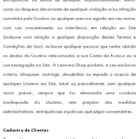
extrajudicial, ou ainda de qualquer responsabilidade, dano,
custo ou despesa decorrente de qualquer violação e/ou infração
cometida pelo Usuário ou qualquer pessoa agindo em seu nome,
com seu consentimento ou tolerância, em relação ao Site
(inclusive com relação a qualquer disposição destes Termos e
Condições de Uso), inclusive qualquer pessoa que tenha obtido
os dados do Usuário relacionados a sua Conta de Acesso ou a
sua navegação no Site. A Leonora Shop poderá, a seu exclusivo
critério, bloquear, restringir, desabilitar ou impedir o acesso de
qualquer Usuário ao Site, total ou parcialmente, sem qualquer
aviso prévio, sempre que for detectada uma conduta
inadequada do Usuário, sem prejuízo das medidas
administrativas, extrajudiciais e judiciais que julgar convenientes.
Cadastro de Clientes