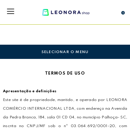
0
SELECIONAR O MENU
TERMOS DE USO
Apresentação e definições
Este site é de propriedade, mantido, e operado por LEONORA
COMÉRCIO INTERNACIONAL LTDA, com endereço na Avenida
da Pedra Branca, 184, sala 01 CD 04, no município Palhoça- SC,
inscrita no CNPJ/MF sob o nº 03.064.692/0001-20, com