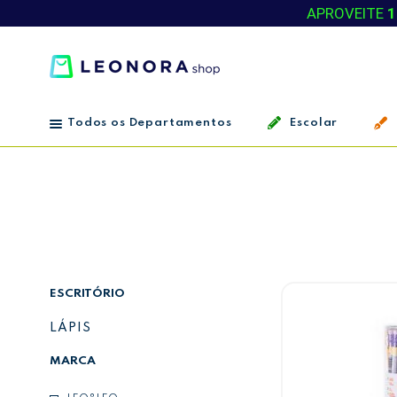
APROVEITE
1
Todos os Departamentos
Escolar
ESCRITÓRIO
LÁPIS
MARCA