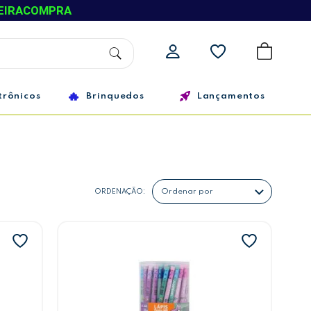
EIRACOMPRA
trônicos
Brinquedos
Lançamentos