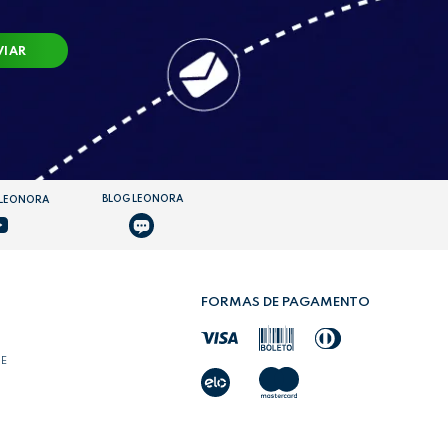
VIAR
BLOG LEONORA
 LEONORA
FORMAS DE PAGAMENTO
DE