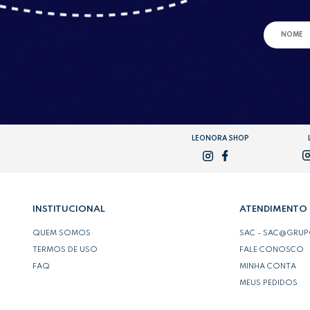
LEONORA SHOP
INSTITUCIONAL
ATENDIMENTO
QUEM SOMOS
SAC - SAC@GRU
TERMOS DE USO
FALE CONOSCO
FAQ
MINHA CONTA
MEUS PEDIDOS