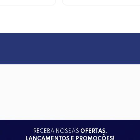
RECEBA NOSSAS
OFERTAS,
LANÇAMENTOS E PROMOÇÕES!