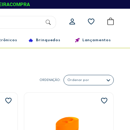
EIRACOMPRA
trônicos
Brinquedos
Lançamentos