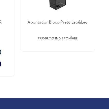
R
Apontador Bloco Preto Leo&Leo
URO
PRODUTO INDISPONÍVEL