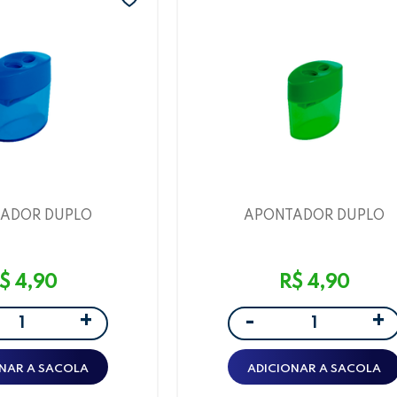
ADOR DUPLO
APONTADOR DUPLO
ITO AZUL LEOELEO
OVAL/DEPOSITO - VERD
LEOELEO
$ 4,90
R$ 4,90
+
+
-
NAR A SACOLA
ADICIONAR A SACOLA