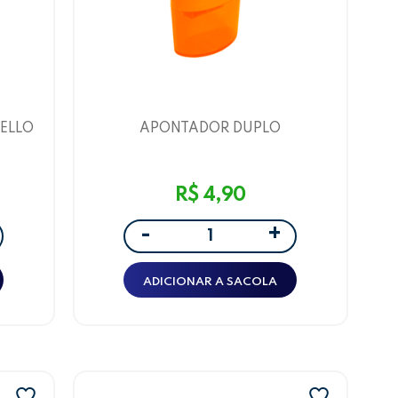
ELLO
APONTADOR DUPLO
TTY
OVAL/DEPOSITO LARANJA
LEOELEO
R$ 4,90
+
-
ADICIONAR A SACOLA