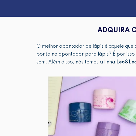
ADQUIRA O
O melhor apontador de lápis é aquele que a
ponta no apontador para lápis? É por isso
sem. Além disso, nós temos a linha
Leo&Leo 