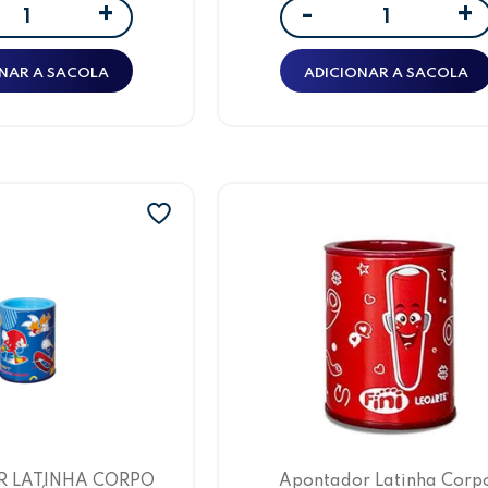
+
+
-
NAR A SACOLA
ADICIONAR A SACOLA
 LATINHA CORPO
Apontador Latinha Corp