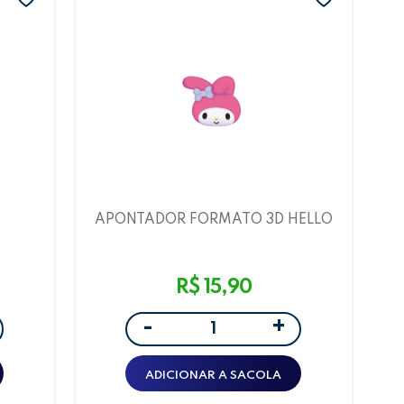
APONTADOR FORMATO 3D HELLO
E
KITTY E AMIGOS MY MELODY
LEOARTE
R$ 15,90
+
-
ADICIONAR A SACOLA