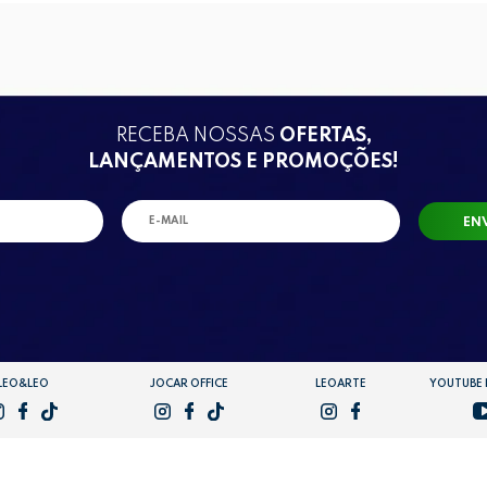
RECEBA NOSSAS
OFERTAS,
LANÇAMENTOS E PROMOÇÕES!
EN
LEO&LEO
JOCAR OFFICE
LEOARTE
YOUTUBE