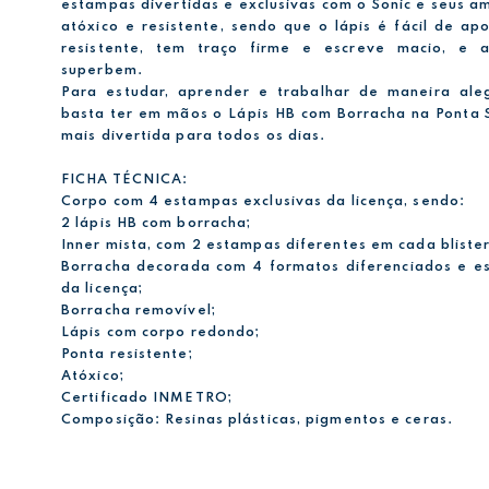
estampas divertidas e exclusivas com o Sonic e seus a
atóxico e resistente, sendo que o lápis é fácil de ap
resistente, tem traço firme e escreve macio, e 
superbem.
Para estudar, aprender e trabalhar de maneira aleg
basta ter em mãos o Lápis HB com Borracha na Ponta 
mais divertida para todos os dias.
FICHA TÉCNICA:
Corpo com 4 estampas exclusivas da licença, sendo:
2 lápis HB com borracha;
Inner mista, com 2 estampas diferentes em cada blister
Borracha decorada com 4 formatos diferenciados e e
da licença;
Borracha removível;
Lápis com corpo redondo;
Ponta resistente;
Atóxico;
Certificado INMETRO;
Composição: Resinas plásticas, pigmentos e ceras.