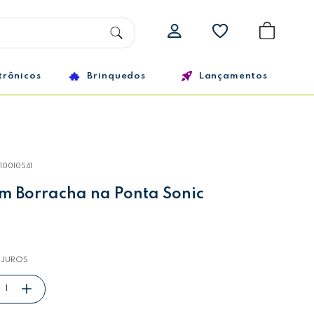
trônicos
Brinquedos
Lançamentos
10010541
m Borracha na Ponta Sonic
 JUROS