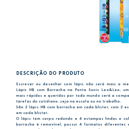
DESCRIÇÃO DO PRODUTO
Escrever ou desenhar com lápis não será mais a m
Lápis HB com Borracha na Ponta Sonic Leo&Leo, u
mais rápidos e queridos por todo mundo será a compa
tarefas do cotidiano, seja na escola ou no trabalho.
São 2 lápis HB com borracha em cada blister, com 2 e
em cada blister.
O lápis tem corpo redondo e 4 estampas lindas e co
borracha é removível, possui 4 formatos diferentes