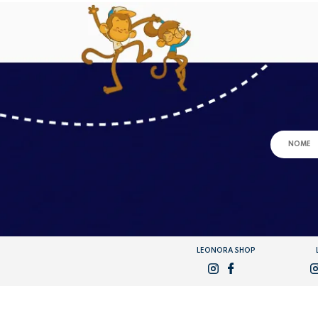
LEONORA SHOP