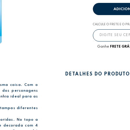
ADICIO
CALCULE O FRETE E O P
Ganhe
FRETE GRÁ
DETALHES DO PRODUTO
esma coisa. Com o
m dos personagens
nhia ideal para as
stampas diferentes
loridas. No topo a
 e decorada com 4