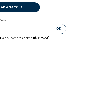
NAR A SACOLA
RAZO:
TIS
nas compras acima
R$ 149,90*