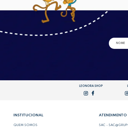
LEONORA SHOP
INSTITUCIONAL
ATENDIMENTO
QUEM SOMOS
SAC - SAC@GRU