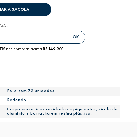
NAR A SACOLA
RAZO:
TIS
nas compras acima
R$ 149,90*
Pote com 72 unidades
Redondo
Corpo em resinas recicladas e pigmentos, virola de
alumínio e borracha em resina plástica.