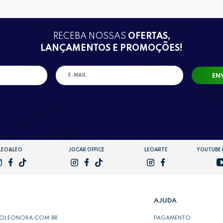
RECEBA NOSSAS
OFERTAS,
LANÇAMENTOS E PROMOÇÕES!
EN
LEO&LEO
JOCAR OFFICE
LEOARTE
YOUTUBE
AJUDA
POLEONORA.COM.BR
PAGAMENTO