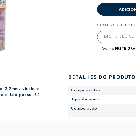
ADICIO
CALCULE O FRETE E O P
Ganhe
FRETE GRÁ
DETALHES DO PRODUTO
e 2,2mm, virola e
Componentes
eo e Leo possui 72
Tipo de ponta
Composição