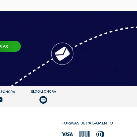
VIAR
BLOG LEONORA
 LEONORA
FORMAS DE PAGAMENTO