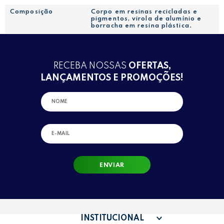
Composição
Corpo em resinas recicladas e
pigmentos, virola de alumínio e
borracha em resina plástica.
RECEBA NOSSAS
OFERTAS,
LANÇAMENTOS E PROMOÇÕES!
ENVIAR
INSTITUCIONAL