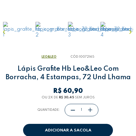
LEO&LEO
CÓD:
10072165
Lápis Grafite Hb Leo&Leo Com
Borracha, 4 Estampas, 72 Und Lhama
R$ 60,90
OU 2
X
DE
R$ 30,45
SEM JUROS
QUANTIDADE:
ADICIONAR A SACOLA