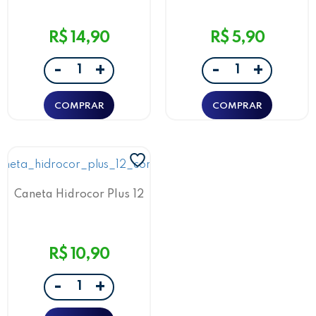
R$ 14,90
R$ 5,90
-
-
+
+
Caneta Hidrocor Plus 12
Cores Leo E Leo
R$ 10,90
-
+