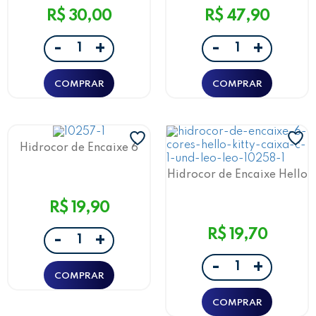
R$ 30,00
R$ 47,90
-
-
+
+
Hidrocor de Encaixe 6
Cores Sonic Leo&Leo
Hidrocor de Encaixe Hello
Kitty 6 Cores Leo&Leo
R$ 19,90
R$ 19,70
-
+
-
+