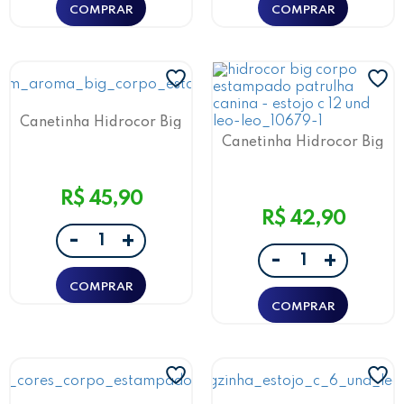
Canetinha Hidrocor Big
com Aroma Fini 12 Cores
Canetinha Hidrocor Big
Leo&Leo
Patrulha Canina 12 Cores
Leo&Leo
R$ 45,90
R$ 42,90
-
+
-
+