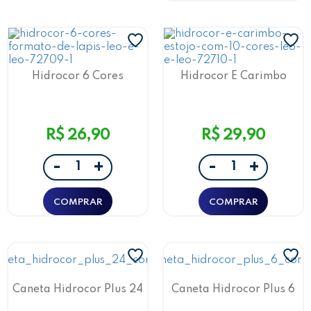
Hidrocor 6 Cores
Hidrocor E Carimbo
c/Formato Lápis Leo e
Estojo C/ 10 Cores Leo E
Leo
Leo
R$ 26,90
R$ 29,90
-
-
+
+
Caneta Hidrocor Plus 24
Caneta Hidrocor Plus 6
Cores
Cores