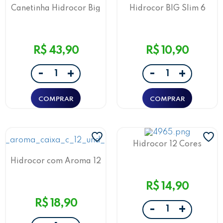
Canetinha Hidrocor Big
Hidrocor BIG Slim 6
Sonic 12 Cores Leo&Leo
Cores Leo&Leo
R$ 43,90
R$ 10,90
-
-
+
+
Hidrocor 12 Cores
Lavável Super Leo&Leo
Hidrocor com Aroma 12
Cores Leo&Leo
R$ 14,90
R$ 18,90
-
+