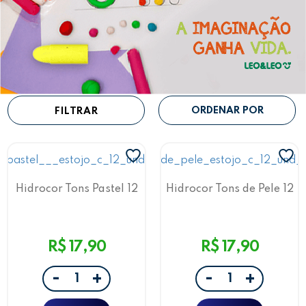
FILTRAR
Hidrocor Tons Pastel 12
Hidrocor Tons de Pele 12
Cores Leo&Leo
Cores Leo&Leo
R$ 17,90
R$ 17,90
-
-
+
+