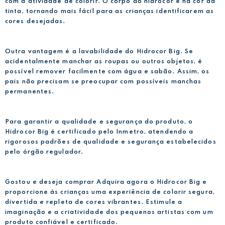
com a atividade de colorir. O corpo do hidrocor é na cor da
tinta, tornando mais fácil para as crianças identificarem as
cores desejadas.
Outra vantagem é a lavabilidade do Hidrocor Big. Se
acidentalmente manchar as roupas ou outros objetos, é
possível remover facilmente com água e sabão. Assim, os
pais não precisam se preocupar com possíveis manchas
permanentes.
Para garantir a qualidade e segurança do produto, o
Hidrocor Big é certificado pelo Inmetro, atendendo a
rigorosos padrões de qualidade e segurança estabelecidos
pelo órgão regulador.
Gostou e deseja comprar Adquira agora o Hidrocor Big e
proporcione às crianças uma experiência de colorir segura,
divertida e repleta de cores vibrantes. Estimule a
imaginação e a criatividade dos pequenos artistas com um
produto confiável e certificado.