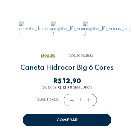
LEO&LEO
CÓD:
10004583
Caneta Hidrocor Big 6 Cores
R$ 12,90
OU 1
X
DE
R$ 12,90
SEM JUROS
QUANTIDADE:
COMPRAR