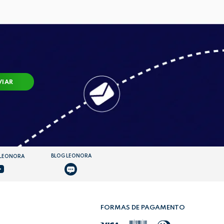
VIAR
BLOG LEONORA
 LEONORA
FORMAS DE PAGAMENTO