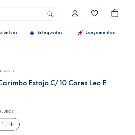
trônicos
Brinquedos
Lançamentos
10072710
Carimbo Estojo C/ 10 Cores Leo E
 JUROS