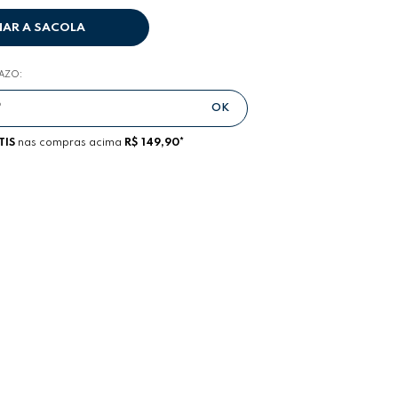
NAR A SACOLA
RAZO:
TIS
nas compras acima
R$ 149,90*