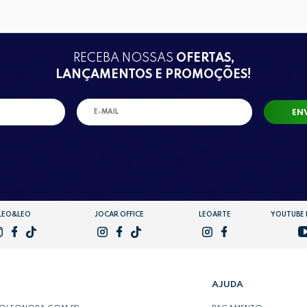
RECEBA NOSSAS
OFERTAS,
LANÇAMENTOS E PROMOÇÕES!
EN
LEO&LEO
JOCAR OFFICE
LEOARTE
YOUTUBE
AJUDA