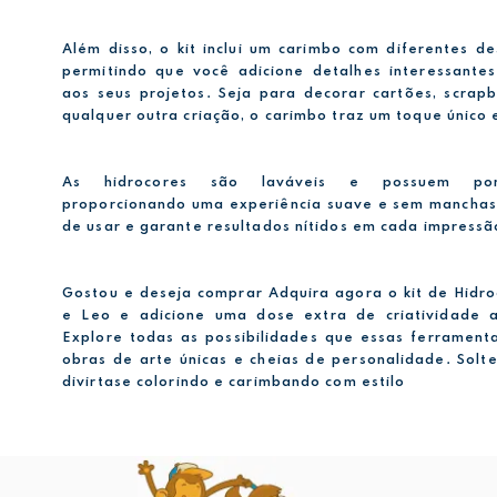
Além disso, o kit inclui um carimbo com diferentes d
permitindo que você adicione detalhes interessante
aos seus projetos. Seja para decorar cartões, scrap
qualquer outra criação, o carimbo traz um toque único e
As hidrocores são laváveis e possuem pont
proporcionando uma experiência suave e sem manchas.
de usar e garante resultados nítidos em cada impressã
Gostou e deseja comprar Adquira agora o kit de Hidr
e Leo e adicione uma dose extra de criatividade a
Explore todas as possibilidades que essas ferrament
obras de arte únicas e cheias de personalidade. Solt
divirtase colorindo e carimbando com estilo