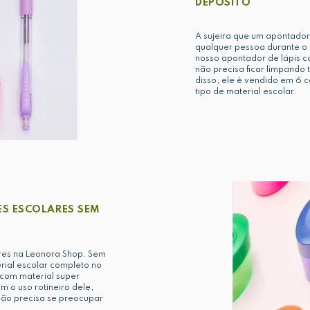
DEPÓSITO
A sujeira que um apontador
qualquer pessoa durante o 
nosso apontador de lápis 
não precisa ficar limpando 
disso, ele é vendido em 6 
tipo de material escolar.
S ESCOLARES SEM
res na Leonora Shop. Sem
erial escolar completo no
 com material super
m o uso rotineiro dele,
 não precisa se preocupar