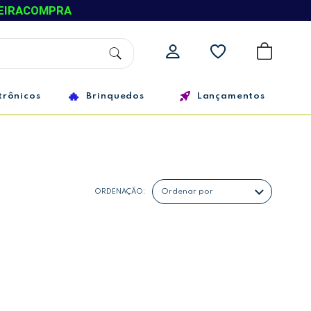
EIRACOMPRA
trônicos
Brinquedos
Lançamentos