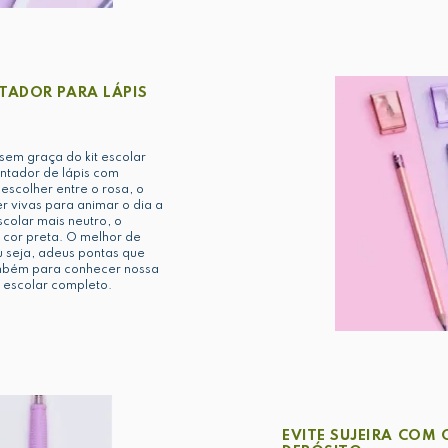
TADOR PARA LÁPIS
sem graça do kit escolar
ontador de lápis com
escolher entre o rosa, o
r vivas para animar o dia a
colar mais neutro, o
 cor preta. O melhor de
u seja, adeus pontas que
mbém para conhecer nossa
 escolar completo.
EVITE SUJEIRA COM