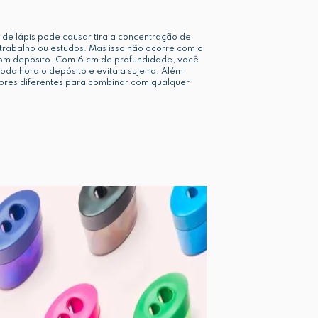
 de lápis pode causar tira a concentração de
trabalho ou estudos. Mas isso não ocorre com o
com depósito. Com 6 cm de profundidade, você
toda hora o depósito e evita a sujeira. Além
cores diferentes para combinar com qualquer