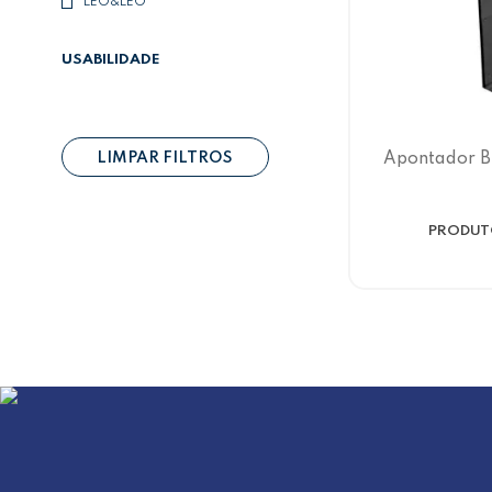
LEO&LEO
USABILIDADE
LIMPAR FILTROS
Apontador B
PRODUTO