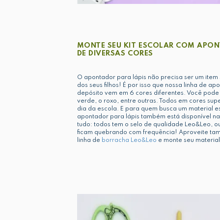
MONTE SEU KIT ESCOLAR COM APON
DE DIVERSAS CORES
O apontador para lápis não precisa ser um item 
dos seus filhos! É por isso que nossa linha de ap
depósito vem em 6 cores diferentes. Você pode 
verde, o roxo, entre outras. Todos em cores supe
dia da escola. E para quem busca um material es
apontador para lápis também está disponível na
tudo: todos tem o selo de qualidade Leo&Leo, o
ficam quebrando com frequência! Aproveite ta
linha de
borracha Leo&Leo
e monte seu material