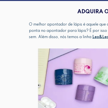
ADQUIRA O
O melhor apontador de lápis é aquele que a
ponta no apontador para lápis? É por isso
sem. Além disso, nós temos a linha
Leo&Leo 