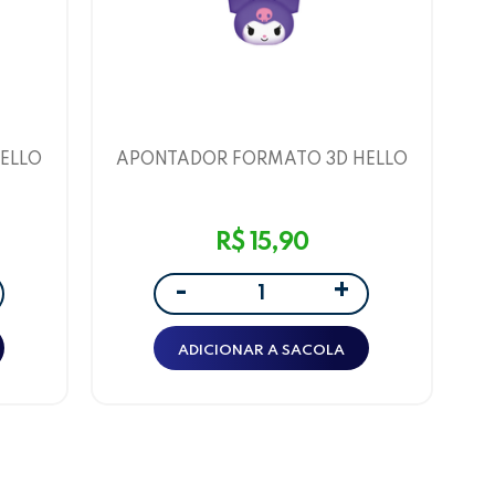
ELLO
APONTADOR FORMATO 3D HELLO
ODY
KITTY E AMIGOS KUROMI
LEOARTE
R$ 15,90
+
-
ADICIONAR A SACOLA