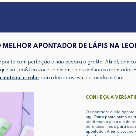
 MELHOR APONTADOR DE LÁPIS NA LE
ponta com perfeição e não quebra o grafite. Afinal, tem co
 que na Leo&Leo você só encontra os melhores apontadores
material escolar
para deixar os estudos ainda melhor.
CONHEÇA A VERSATI
O apontador duplo aponta 2
big. Outro ponto ótimo do 
facilitando o dia a dia de e
para desenhos e para escr
apontador. Além disso, par