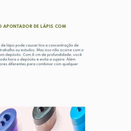
 O APONTADOR DE LÁPIS COM
 de lápis pode causar tira a concentração de
trabalho ou estudos. Mas isso não ocorre com o
com depósito. Com 6 cm de profundidade, você
toda hora o depósito e evita a sujeira. Além
cores diferentes para combinar com qualquer