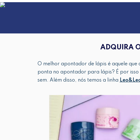
ADQUIRA O
O melhor apontador de lápis é aquele que a
ponta no apontador para lápis? É por isso
sem. Além disso, nós temos a linha
Leo&Leo 