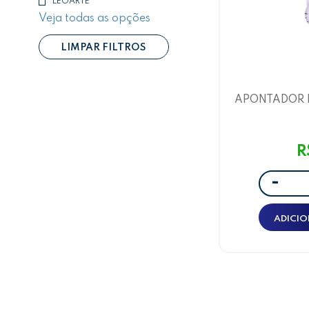
LEOARTE
Veja todas as opções
LIMPAR FILTROS
APONTADOR 
KITTY E AM
L
R
-
ADICIO