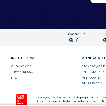
LEONORA SHOP
INSTITUCIONAL
ATENDIMENTO
QUEM SOMOS
SAC - SAC@GRU
TERMOS DE USO
FALE CONOSCO
FAQ
MINHA CONTA
MEUS PEDIDOS
Os preços, fretes e condições de pagamento são exc
Os estoques são limitados e os valores podem sofre