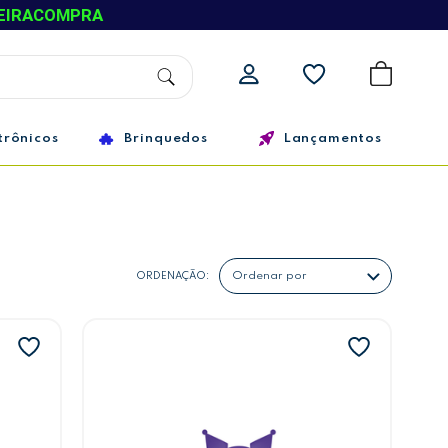
EIRACOMPRA
trônicos
Brinquedos
Lançamentos