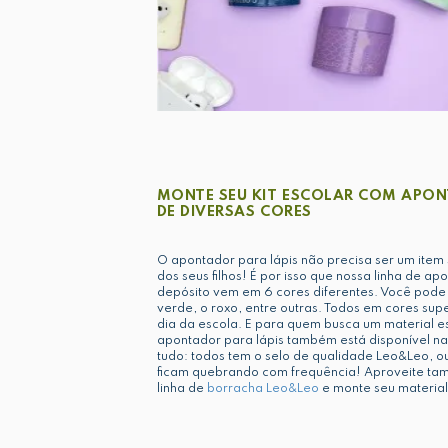
MONTE SEU KIT ESCOLAR COM APON
DE DIVERSAS CORES
O apontador para lápis não precisa ser um item 
dos seus filhos! É por isso que nossa linha de ap
depósito vem em 6 cores diferentes. Você pode 
verde, o roxo, entre outras. Todos em cores supe
dia da escola. E para quem busca um material es
apontador para lápis também está disponível na
tudo: todos tem o selo de qualidade Leo&Leo, o
ficam quebrando com frequência! Aproveite ta
linha de
borracha Leo&Leo
e monte seu material