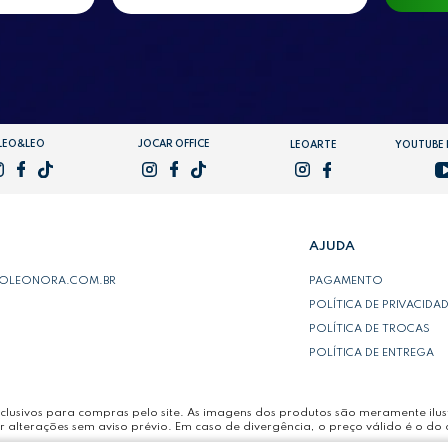
LEO&LEO
JOCAR OFFICE
LEOARTE
YOUTUBE
AJUDA
POLEONORA.COM.BR
PAGAMENTO
POLÍTICA DE PRIVACIDA
POLÍTICA DE TROCAS
POLÍTICA DE ENTREGA
lusivos para compras pelo site. As imagens dos produtos são meramente ilust
r alterações sem aviso prévio. Em caso de divergência, o preço válido é o do 