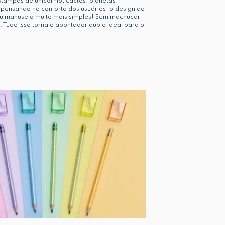
stampas de unicórnio, cactos, planetas,
 pensando no conforto dos usuários, o design do
eu manuseio muito mais simples! Sem machucar
 Tudo isso torna o apontador duplo ideal para o