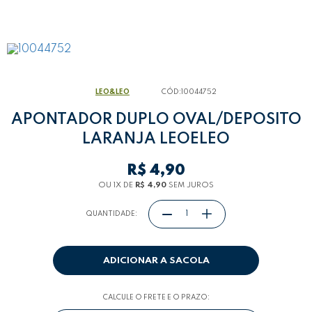
LEO&LEO
CÓD:
10044752
APONTADOR DUPLO OVAL/DEPOSITO
LARANJA LEOELEO
R$ 4,90
OU 1
X
DE
R$ 4,90
SEM JUROS
QUANTIDADE:
ADICIONAR A SACOLA
CALCULE O FRETE E O PRAZO: