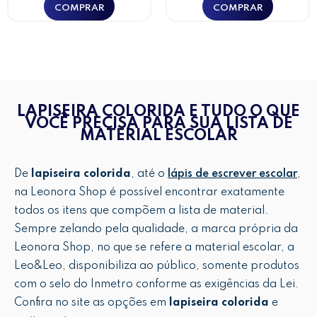
LAPISEIRA COLORIDA E TUDO O QUE
VOCÊ PRECISA PARA SUA LISTA DE
MATERIAL ESCOLAR
De
lapiseira colorida
, até o
lápis de escrever escolar
,
na Leonora Shop é possível encontrar exatamente
todos os itens que compõem a lista de material.
Sempre zelando pela qualidade, a marca própria da
Leonora Shop, no que se refere a material escolar, a
Leo&Leo, disponibiliza ao público, somente produtos
com o selo do Inmetro conforme as exigências da Lei.
Confira no site as opções em
lapiseira colorida
e