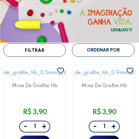
FILTRAR
Mina De Grafite Hb
Mina De Grafite Hb
0.5Mm Blister
0.9Mm Blister
R$ 3,90
R$ 3,90
-
-
+
+