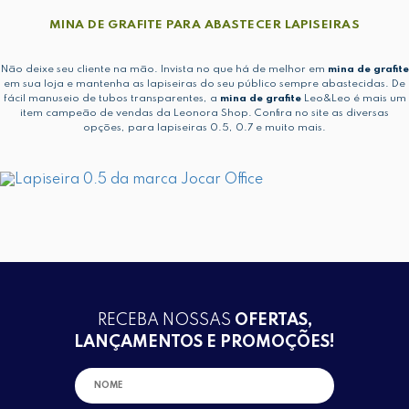
MINA DE GRAFITE PARA ABASTECER LAPISEIRAS
Não deixe seu cliente na mão. Invista no que há de melhor em
mina de grafite
em sua loja e mantenha as lapiseiras do seu público sempre abastecidas. De
fácil manuseio de tubos transparentes, a
mina de grafite
Leo&Leo é mais um
item campeão de vendas da Leonora Shop. Confira no site as diversas
opções, para lapiseiras 0.5, 0.7 e muito mais.
RECEBA NOSSAS
OFERTAS,
LANÇAMENTOS E PROMOÇÕES!