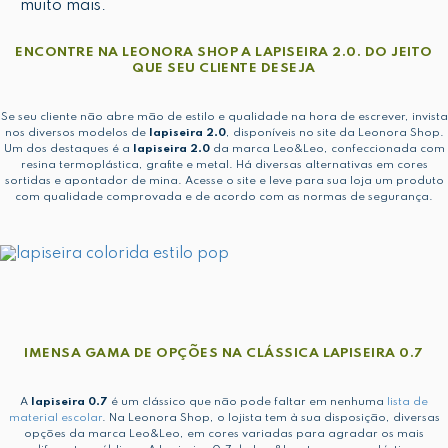
muito mais.
ENCONTRE NA LEONORA SHOP A LAPISEIRA 2.0. DO JEITO
QUE SEU CLIENTE DESEJA
Se seu cliente não abre mão de estilo e qualidade na hora de escrever, invista
nos diversos modelos de
lapiseira 2.0
, disponíveis no site da Leonora Shop.
Um dos destaques é a
lapiseira 2.0
da marca Leo&Leo, confeccionada com
resina termoplástica, grafite e metal. Há diversas alternativas em cores
sortidas e apontador de mina. Acesse o site e leve para sua loja um produto
com qualidade comprovada e de acordo com as normas de segurança.
IMENSA GAMA DE OPÇÕES NA CLÁSSICA LAPISEIRA 0.7
A
lapiseira 0.7
é um clássico que não pode faltar em nenhuma
lista de
material escolar
. Na Leonora Shop, o lojista tem à sua disposição, diversas
opções da marca Leo&Leo, em cores variadas para agradar os mais