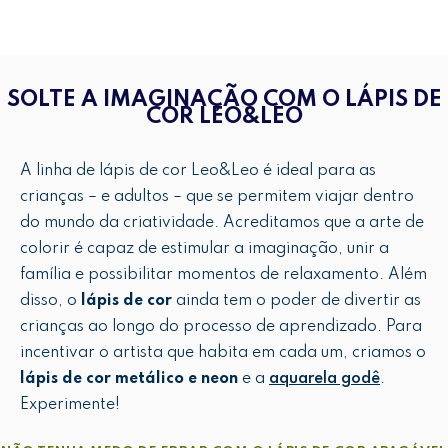
SOLTE A IMAGINAÇÃO COM O LÁPIS DE
COR LEO&LEO
A linha de lápis de cor Leo&Leo é ideal para as
crianças – e adultos – que se permitem viajar dentro
do mundo da criatividade. Acreditamos que a arte de
colorir é capaz de estimular a imaginação, unir a
família e possibilitar momentos de relaxamento. Além
disso, o
lápis de cor
ainda tem o poder de divertir as
crianças ao longo do processo de aprendizado. Para
incentivar o artista que habita em cada um, criamos o
lápis de cor metálico e neon
e a
aquarela godê
.
Experimente!