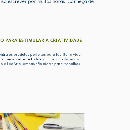
isa escrever por muitas horas. Conheça de
O PARA ESTIMULAR A CRIATIVIDADE
ra os produtos perfeitos para facilitar a vida
prar
marcador artístico
? Então não deixe de
eo e LeoArte, ambas são ideais para trabalhos