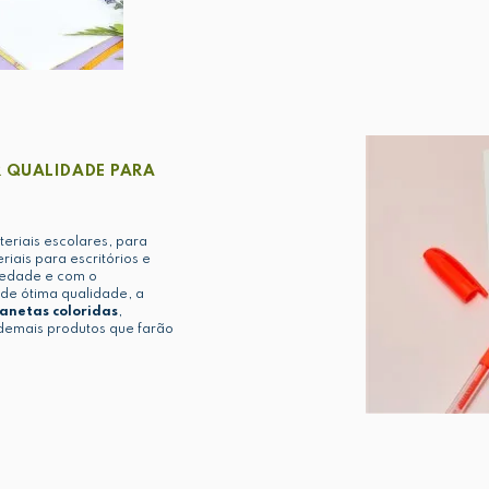
 QUALIDADE PARA
eriais escolares, para
iais para escritórios e
iedade e com o
de ótima qualidade, a
anetas coloridas
,
demais produtos que farão