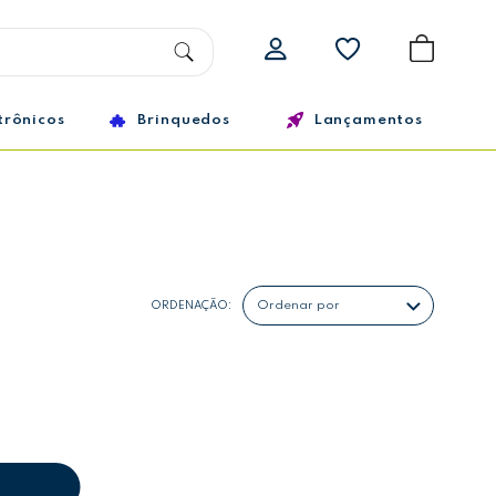
trônicos
Brinquedos
Lançamentos