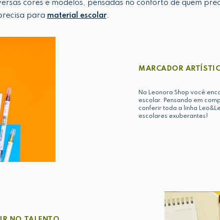
versas cores e modelos, pensadas no conforto de quem prec
 precisa para
material escolar
.
MARCADOR ARTÍSTIC
Na Leonora Shop você encont
escolar. Pensando em com
conferir toda a linha Leo&L
escolares exuberantes!
TIR NO TALENTO