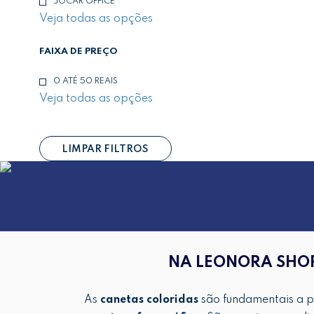
JOCAR OFFICE
Veja todas as opções
FAIXA DE PREÇO
0 ATÉ 50 REAIS
Veja todas as opções
LIMPAR FILTROS
NA LEONORA SHOP
As
canetas coloridas
são fundamentais a p