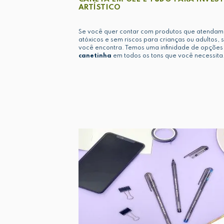
ARTÍSTICO
Se você quer contar com produtos que atendam
atóxicos e sem riscos para crianças ou adultos,
você encontra. Temos uma infinidade de opçõe
canetinha
em todos os tons que você necessita