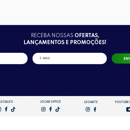
RECEBA NOSSAS
OFERTAS,
LANÇAMENTOS E PROMOÇÕES!
EN
LEO&LEO
JOCAR OFFICE
LEOARTE
YOUTUBE