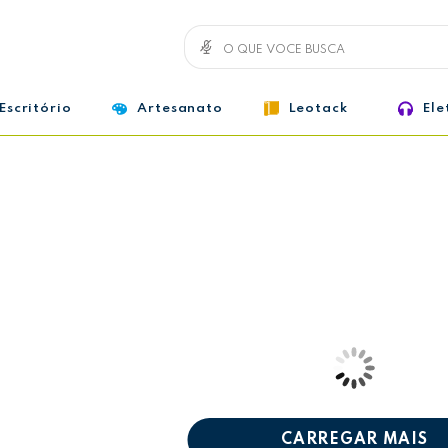
Escritório
Artesanato
Leotack
Ele
CARREGAR MAIS