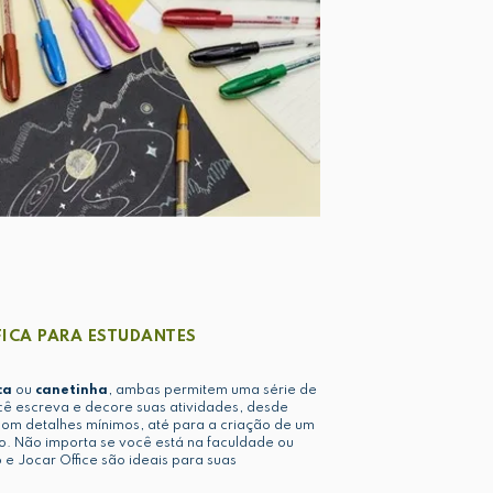
ICA PARA ESTUDANTES
ca
ou
canetinha
, ambas permitem uma série de
cê escreva e decore suas atividades, desde
 com detalhes mínimos, até para a criação de um
co. Não importa se você está na faculdade ou
 e Jocar Office são ideais para suas