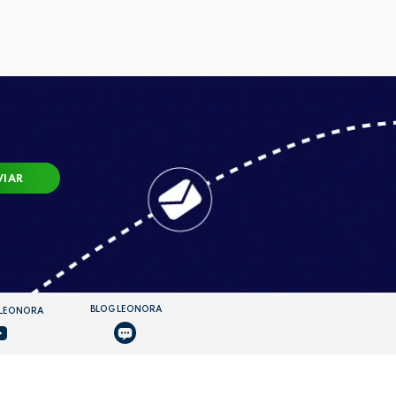
VIAR
BLOG LEONORA
 LEONORA