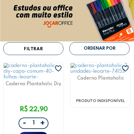
FILTRAR
Caderno Plantaholic
Capa Comum 40 Folhas
Caderno Plantaholic Diy
C/3 Und Leoarte
40F Leoarte
PRODUTO INDISPONÍVEL
R$ 22,90
-
+