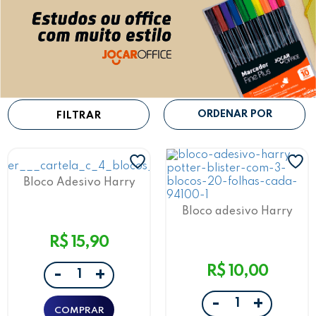
FILTRAR
Bloco Adesivo Harry
Potter 15F Leo Arte
Bloco adesivo Harry
Potter 20 Folhas LeoArte
R$ 15,90
R$ 10,00
-
+
-
+