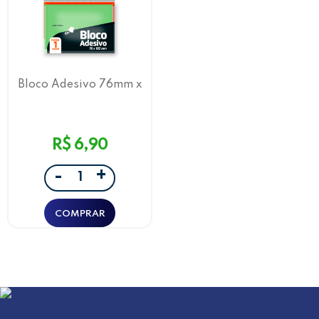
Bloco Adesivo 76mm x
102mm Verde Jocar Office
R$ 6,90
+
-