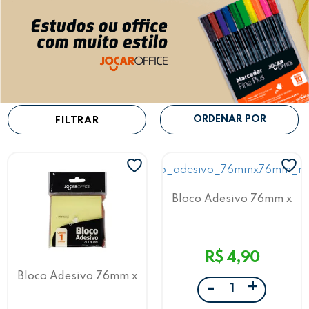
FILTRAR
Bloco Adesivo 76mm x
76mm Rosa Jocar Office
R$ 4,90
Bloco Adesivo 76mm x
+
-
76mm Amarelo Jocar
Office