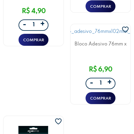
R$ 4,90
+
-
Bloco Adesivo 76mm x
102mm Rosa Jocar Office
R$ 6,90
+
-