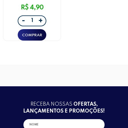
R$ 4,90
-
+
RECEBA NOSSAS
OFERTAS,
LANÇAMENTOS E PROMOÇÕES!