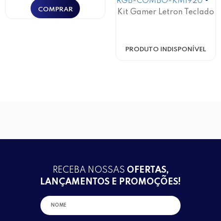
Kit Gamer Letron Teclado
114 Teclas, Rgb, Mouse 6
Botões 2.400 Dpi Multi L-
Pro
PRODUTO INDISPONÍVEL
RECEBA NOSSAS
OFERTAS,
LANÇAMENTOS E PROMOÇÕES!