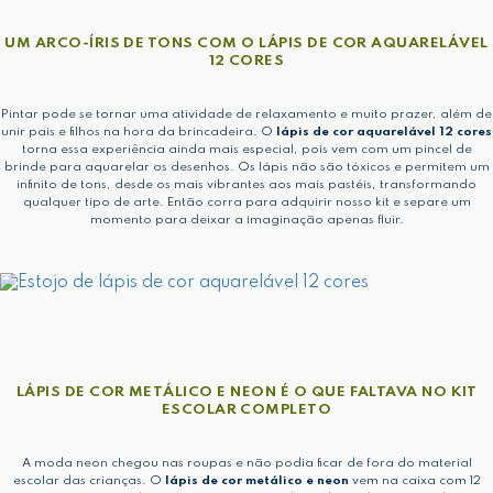
UM ARCO-ÍRIS DE TONS COM O LÁPIS DE COR AQUARELÁVEL
12 CORES
Pintar pode se tornar uma atividade de relaxamento e muito prazer, além de
unir pais e filhos na hora da brincadeira. O
lápis de cor aquarelável 12 cores
torna essa experiência ainda mais especial, pois vem com um pincel de
brinde para aquarelar os desenhos. Os lápis não são tóxicos e permitem um
infinito de tons, desde os mais vibrantes aos mais pastéis, transformando
qualquer tipo de arte. Então corra para adquirir nosso kit e separe um
momento para deixar a imaginação apenas fluir.
LÁPIS DE COR METÁLICO E NEON É O QUE FALTAVA NO KIT
ESCOLAR COMPLETO
A moda neon chegou nas roupas e não podia ficar de fora do material
escolar das crianças. O
lápis de cor metálico e neon
vem na caixa com 12