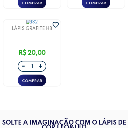
LÁPIS GRAFITE HB
RESINA C/ POMPOM
BRUNA TAVARES COR
AZUL LEOARTE
R$ 20,00
-
+
SOLTE A IMAGINAÇÃO COM O LÁPIS DE
COR LEO&LEO