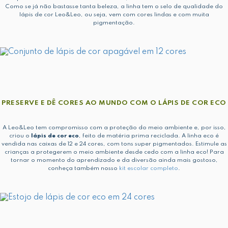
Como se já não bastasse tanta beleza, a linha tem o selo de qualidade do
lápis de cor Leo&Leo, ou seja, vem com cores lindas e com muita
pigmentação.
PRESERVE E DÊ CORES AO MUNDO COM O LÁPIS DE COR ECO
A Leo&Leo tem compromisso com a proteção do meio ambiente e, por isso,
criou o
lápis de cor eco
, feito de matéria prima reciclada. A linha eco é
vendida nas caixas de 12 e 24 cores, com tons super pigmentados. Estimule as
crianças a protegerem o meio ambiente desde cedo com a linha eco! Para
tornar o momento do aprendizado e da diversão ainda mais gostoso,
conheça também nosso
kit escolar completo
.