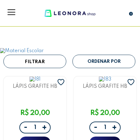
0
FILTRAR
LÁPIS GRAFITE HB
LÁPIS GRAFITE HB
RESINA C/ POMPOM
RESINA C/ POMPOM
BRUNA TAVARES ROSA
BRUNA TAVARES ROSA
FORTE LEOARTE
CLARO LEOARTE
R$ 20,00
R$ 20,00
-
-
+
+