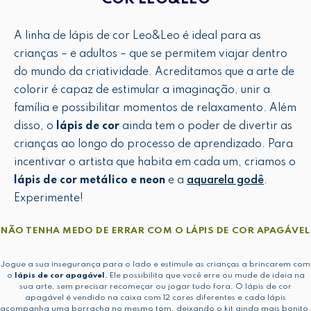
A linha de lápis de cor Leo&Leo é ideal para as
crianças – e adultos – que se permitem viajar dentro
do mundo da criatividade. Acreditamos que a arte de
colorir é capaz de estimular a imaginação, unir a
família e possibilitar momentos de relaxamento. Além
disso, o
lápis de cor
ainda tem o poder de divertir as
crianças ao longo do processo de aprendizado. Para
incentivar o artista que habita em cada um, criamos o
lápis de cor metálico e neon
e a
aquarela godê
.
Experimente!
NÃO TENHA MEDO DE ERRAR COM O LÁPIS DE COR APAGÁVEL
Jogue a sua insegurança para o lado e estimule as crianças a brincarem com
o
lápis de cor apagável
. Ele possibilita que você erre ou mude de ideia na
sua arte, sem precisar recomeçar ou jogar tudo fora. O lápis de cor
apagável é vendido na caixa com 12 cores diferentes e cada lápis
acompanha uma borracha no mesmo tom, deixando o kit ainda mais bonito.