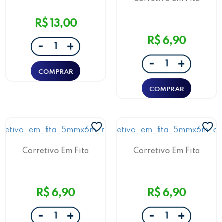
5Mmx6M Roxo
R$ 13,00
R$ 6,90
-
+
-
+
Corretivo Em Fita
Corretivo Em Fita
5Mmx6M Rosa
5Mmx6M Azul
R$ 6,90
R$ 6,90
-
-
+
+