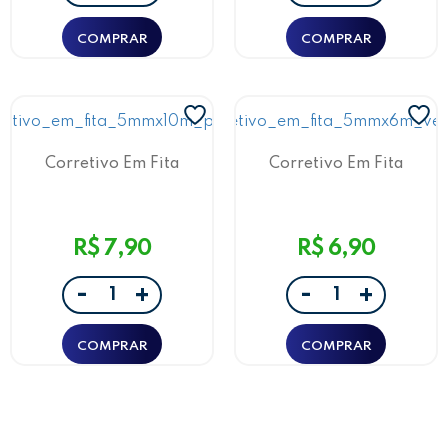
Corretivo Em Fita
Corretivo Em Fita
5Mmx10M Preto
5Mmx6M Verde
R$ 7,90
R$ 6,90
-
-
+
+