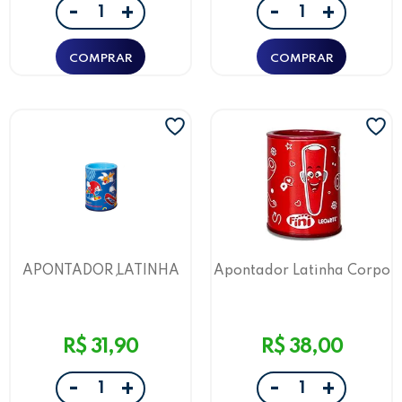
-
-
+
+
APONTADOR LATINHA
Apontador Latinha Corpo
CORPO METÁLICO C/
Metálico com Depósito 2
DEPÓSITO 2 FUROS
Furos Fini Tubes Leo&Leo
SONIC - AZUL LEO&LEO
R$ 31,90
R$ 38,00
-
-
+
+