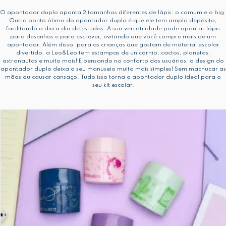
O apontador duplo aponta 2 tamanhos diferentes de lápis: o comum e o big.
Outro ponto ótimo do apontador duplo é que ele tem amplo depósito,
facilitando o dia a dia de estudos. A sua versatilidade pode apontar lápis
para desenhos e para escrever, evitando que você compre mais de um
apontador. Além disso, para as crianças que gostam de material escolar
divertido, a Leo&Leo tem estampas de unicórnio, cactos, planetas,
astronautas e muito mais! E pensando no conforto dos usuários, o design do
apontador duplo deixa o seu manuseio muito mais simples! Sem machucar as
mãos ou causar cansaço. Tudo isso torna o apontador duplo ideal para o
seu kit escolar.