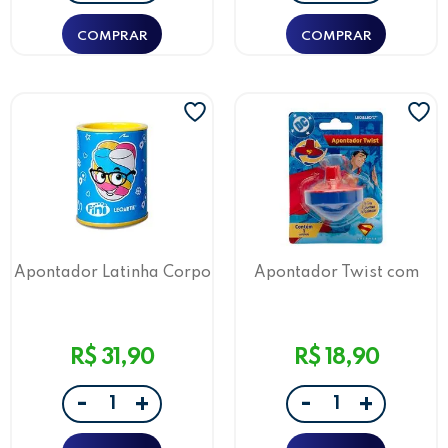
Apontador Latinha Corpo
Apontador Twist com
Metálico com depósito 2
Depósito Superman
Furos Fini Marsh Torção
Leo&Leo
Leo&Leo
R$ 31,90
R$ 18,90
-
-
+
+