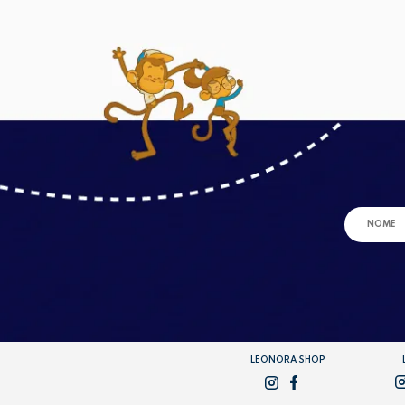
LEONORA SHOP