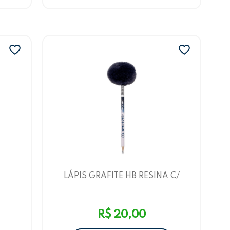
LÁPIS GRAFITE HB RESINA C/
ES
POMPOM BRUNA TAVARES COR
TE
AZUL LEOARTE
R$ 20,00