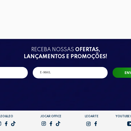
RECEBA NOSSAS
OFERTAS,
LANÇAMENTOS E PROMOÇÕES!
EN
LEO&LEO
JOCAR OFFICE
LEOARTE
YOUTUBE