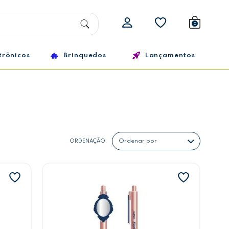
0
trônicos
Brinquedos
Lançamentos