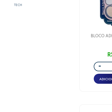
TECH
BLOCO AD
BRUNA TAVAR
BLOCOS 20
R
-
ADICIO