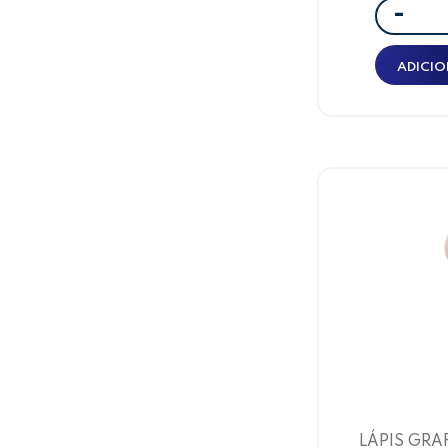
-
ADICIO
LÁPIS GRAF