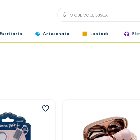
Escritório
Artesanato
Leotack
Ele