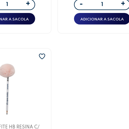
+
+
-
NAR A SACOLA
ADICIONAR A SACOLA
ITE HB RESINA C/