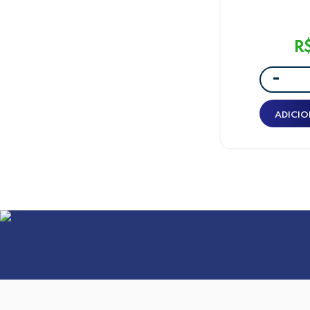
POMPOM BRU
CLAR
R
-
ADICIO