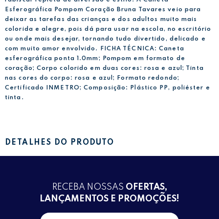
rabiscar repleta de diversão e estilo. A Caneta
Esferográfica Pompom Coração Bruna Tavares veio para
deixar as tarefas das crianças e dos adultos muito mais
colorida e alegre, pois dá para usar na escola, no escritório
ou onde mais desejar, tornando tudo divertido, delicado e
com muito amor envolvido. FICHA TÉCNICA: Caneta
esferográfica ponta 1.0mm; Pompom em formato de
coração; Corpo colorido em duas cores: rosa e azul; Tinta
nas cores do corpo: rosa e azul; Formato redondo;
Certificado INMETRO; Composição: Plástico PP, poliéster e
tinta.
DETALHES DO PRODUTO
RECEBA NOSSAS
OFERTAS,
LANÇAMENTOS E PROMOÇÕES!