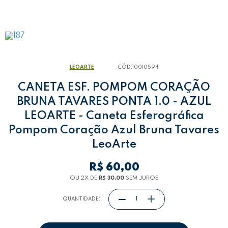
LEOARTE
CÓD:
10010594
CANETA ESF. POMPOM CORAÇÃO
BRUNA TAVARES PONTA 1.0 - AZUL
LEOARTE - Caneta Esferográfica
Pompom Coração Azul Bruna Tavares
LeoArte
R$ 60,00
OU 2
X
DE
R$ 30,00
SEM JUROS
QUANTIDADE: