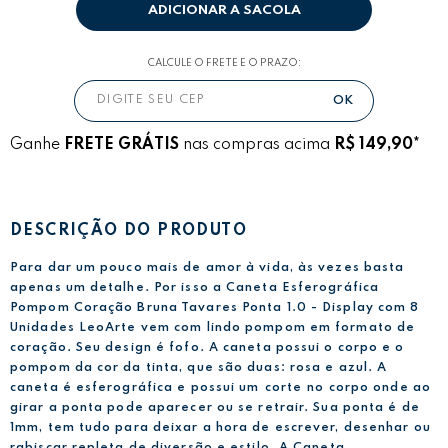
ADICIONAR A SACOLA
CALCULE O FRETE E O PRAZO:
Ganhe
FRETE GRÁTIS
nas compras acima
R$ 149,90*
DESCRIÇÃO DO PRODUTO
Para dar um pouco mais de amor à vida, às vezes basta
apenas um detalhe. Por isso a Caneta Esferográfica
Pompom Coração Bruna Tavares Ponta 1.0 - Display com 8
Unidades LeoArte vem com lindo pompom em formato de
coração. Seu design é fofo. A caneta possui o corpo e o
pompom da cor da tinta, que são duas: rosa e azul. A
caneta é esferográfica e possui um corte no corpo onde ao
girar a ponta pode aparecer ou se retrair. Sua ponta é de
1mm, tem tudo para deixar a hora de escrever, desenhar ou