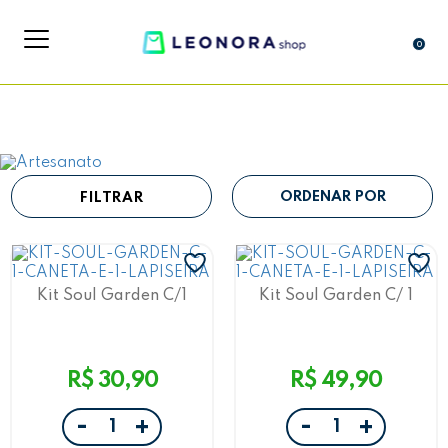
0
FILTRAR
Kit Soul Garden C/1
Kit Soul Garden C/ 1
Caneta E 1 Lapiseira
Estojo E 1 Caneta Leoarte
Leoarte
R$ 30,90
R$ 49,90
-
-
+
+