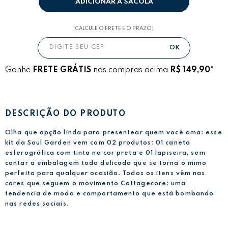
ADICIONAR A SACOLA
CALCULE O FRETE E O PRAZO:
Ganhe
FRETE GRÁTIS
nas compras acima
R$ 149,90*
DESCRIÇÃO DO PRODUTO
Olha que opção linda para presentear quem você ama: esse
kit da Soul Garden vem com 02 produtos: 01 caneta
esferográfica com tinta na cor preta e 01 lapiseira, sem
contar a embalagem toda delicada que se torna o mimo
perfeito para qualquer ocasião. Todos os itens vêm nas
cores que seguem o movimento Cottagecore: uma
tendencia de moda e comportamento que está bombando
nas redes sociais.