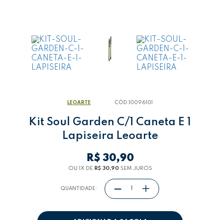
LEOARTE
CÓD:
10096101
Kit Soul Garden C/1 Caneta E 1
Lapiseira Leoarte
R$ 30,90
OU 1
X
DE
R$ 30,90
SEM JUROS
QUANTIDADE: