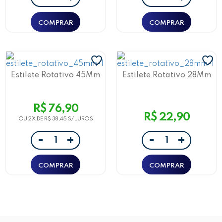
Estilete Rotativo 45Mm
Estilete Rotativo 28Mm
R$ 76,90
R$ 22,90
OU 2X DE
R$ 38,45
-
-
+
+