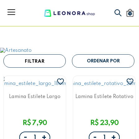
0
FILTRAR
Lamina Estilete Largo
Lamina Estilete Rotativo
18Mm
28Mm
R$ 7,90
R$ 23,90
-
-
+
+