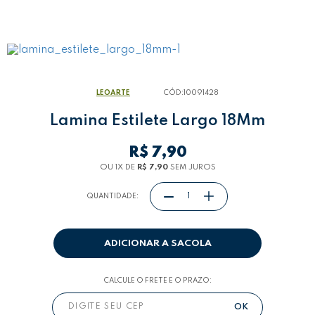
LEOARTE
CÓD:
10091428
Lamina Estilete Largo 18Mm
R$ 7,90
OU 1
X
DE
R$ 7,90
SEM JUROS
QUANTIDADE:
ADICIONAR A SACOLA
CALCULE O FRETE E O PRAZO: