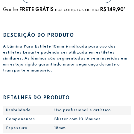
Ganhe
FRETE GRÁTIS
nas compras acima
R$ 149,90*
DESCRIÇÃO DO PRODUTO
A Lâmina Para Estilete 10mm é indicada para uso dos
estiletes Leoarte podendo ser utilizada em estiletes
similares. As lâminas são segmentadas e vem inseridas em
um estojo rígido garantindo maior segurança durante o
transporte e manuseio.
DETALHES DO PRODUTO
Usabilidade
Uso profissional e artístico.
Componentes
Blister com 10 lâminas
Espessura
18mm