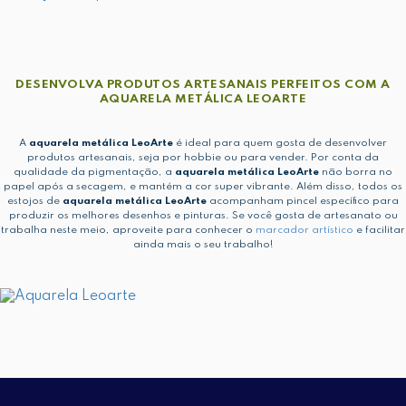
DESENVOLVA PRODUTOS ARTESANAIS PERFEITOS COM A
AQUARELA METÁLICA LEOARTE
A
aquarela metálica LeoArte
é ideal para quem gosta de desenvolver
produtos artesanais, seja por hobbie ou para vender. Por conta da
qualidade da pigmentação, a
aquarela metálica LeoArte
não borra no
papel após a secagem, e mantém a cor super vibrante. Além disso, todos os
estojos de
aquarela metálica LeoArte
acompanham pincel específico para
produzir os melhores desenhos e pinturas. Se você gosta de artesanato ou
trabalha neste meio, aproveite para conhecer o
marcador artístico
e facilitar
ainda mais o seu trabalho!