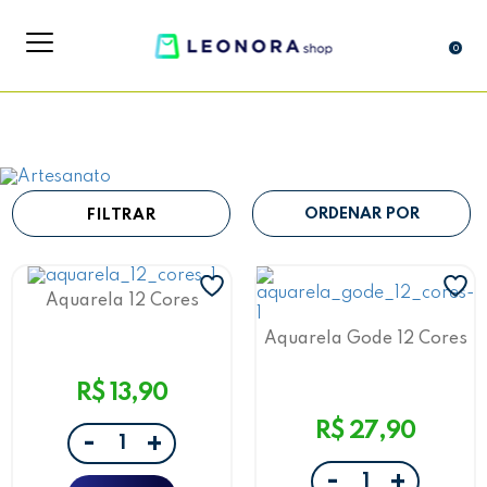
0
FILTRAR
Aquarela 12 Cores
Leo&Leo
Aquarela Gode 12 Cores
Leo&Leo
R$ 13,90
R$ 27,90
-
+
-
+