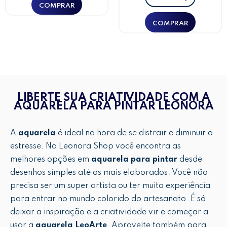
LIBERTE SUA CRIATIVIDADE COM A
AQUARELA PARA PINTAR LEONORA
A
aquarela
é ideal na hora de se distrair e diminuir o
estresse. Na Leonora Shop você encontra as
melhores opções em
aquarela para pintar
desde
desenhos simples até os mais elaborados. Você não
precisa ser um super artista ou ter muita experiência
para entrar no mundo colorido do artesanato. É só
deixar a inspiração e a criatividade vir e começar a
usar a
aquarela LeoArte
. Aproveite também para