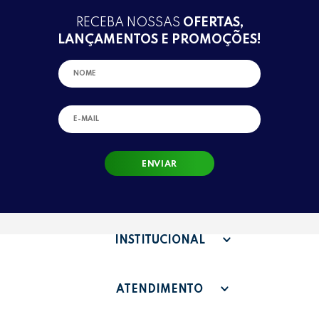
RECEBA NOSSAS
OFERTAS,
LANÇAMENTOS E PROMOÇÕES!
ENVIAR
INSTITUCIONAL
QUEM SOMOS
ATENDIMENTO
TERMOS DE USO