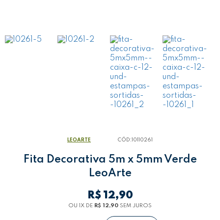
LEOARTE
CÓD:
10110261
Fita Decorativa 5m x 5mm Verde
LeoArte
R$ 12,90
OU 1
X
DE
R$ 12,90
SEM JUROS