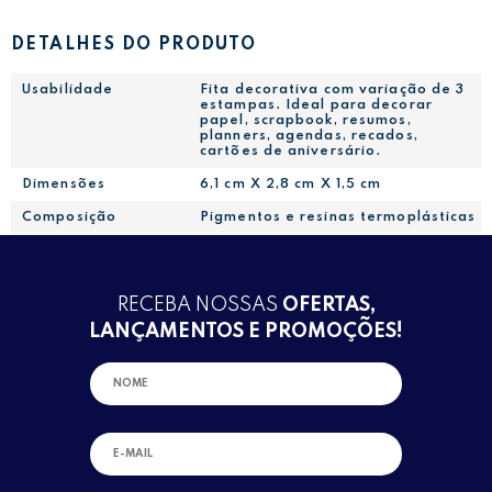
DETALHES DO PRODUTO
Usabilidade
Fita decorativa com variação de 3
estampas. Ideal para decorar
papel, scrapbook, resumos,
planners, agendas, recados,
cartões de aniversário.
Dimensões
6,1 cm X 2,8 cm X 1,5 cm
Composição
Pigmentos e resinas termoplásticas
RECEBA NOSSAS
OFERTAS,
LANÇAMENTOS E PROMOÇÕES!