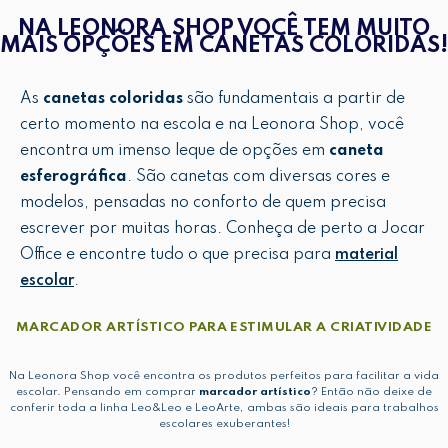
NA LEONORA SHOP VOCÊ TEM MUITO
MAIS OPÇÕES EM CANETAS COLORIDAS!
As
canetas coloridas
são fundamentais a partir de
certo momento na escola e na Leonora Shop, você
encontra um imenso leque de opções em
caneta
esferográfica
. São canetas com diversas cores e
modelos, pensadas no conforto de quem precisa
escrever por muitas horas. Conheça de perto a Jocar
Office e encontre tudo o que precisa para
material
escolar
.
MARCADOR ARTÍSTICO PARA ESTIMULAR A CRIATIVIDADE
Na Leonora Shop você encontra os produtos perfeitos para facilitar a vida
escolar. Pensando em comprar
marcador artístico
? Então não deixe de
conferir toda a linha Leo&Leo e LeoArte, ambas são ideais para trabalhos
escolares exuberantes!