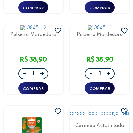
Pulseira Mordedora
Pulseira Mordedora
Sensorial Color Joy Azul
Sensorial Color Joy
Leo&Leo
Leo&Leo
R$ 38,90
R$ 38,90
-
-
+
+
Carimbo Autotintado
Decorado Bob Esponja