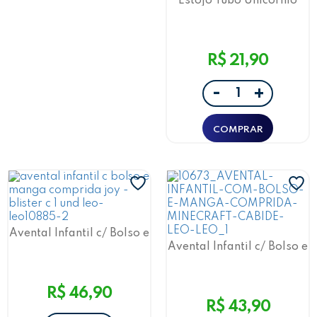
Estojo Tubo Unicórnio
Pacote Leo&Leo
R$ 21,90
-
+
Avental Infantil c/ Bolso e
Manga Comprida
Avental Infantil c/ Bolso e
ColorJoy Leo&Leo
Manga Comprida
Minecraft Leo&Leo
R$ 46,90
R$ 43,90