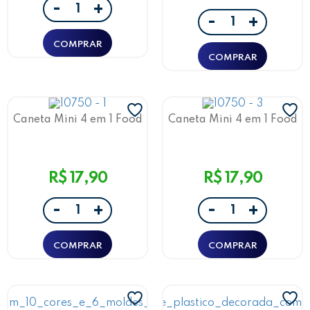
-
+
-
+
Caneta Mini 4 em 1 Food
Caneta Mini 4 em 1 Food
Trends Hamburguer
Trends Pizza Leo&Leo
Leo&Leo
R$ 17,90
R$ 17,90
-
-
+
+