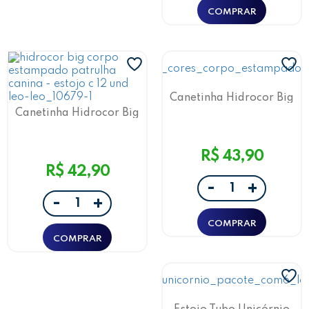
Canetinha Hidrocor Big
Sonic 12 Cores Leo&Leo
Canetinha Hidrocor Big
Patrulha Canina 12 Cores
Leo&Leo
R$ 43,90
R$ 42,90
-
+
-
+