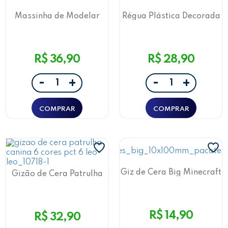
Massinha de Modelar
Régua Plástica Decorada
Sonic Pote com 6 Moldes
Hello Kitty 20Cm
Leo&Leo
Leo&Leo
R$ 36,90
R$ 28,90
-
-
+
+
Giz de Cera Big Minecraft
Gizão de Cera Patrulha
12 Cores Leo&Leo
Canina 6 Cores Leo&Leo
R$ 14,90
R$ 32,90