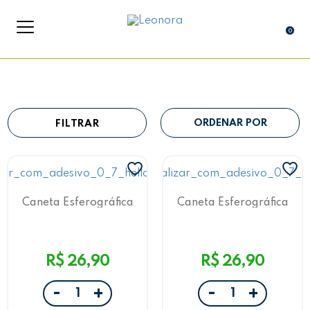
0
FILTRAR
Caneta Esferográfica
Caneta Esferográfica
Customizável Hello Kitty
Customizável Harry
Leo&Leo
Potter Leo&Leo
R$ 26,90
R$ 26,90
-
-
+
+