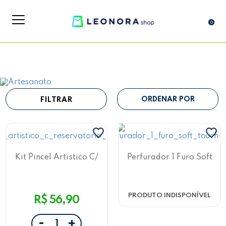
0
FILTRAR
Kit Pincel Artistico C/
Perfurador 1 Furo Soft
Reservatorio 3 Pontas
Touch
PRODUTO INDISPONÍVEL
R$ 56,90
-
+