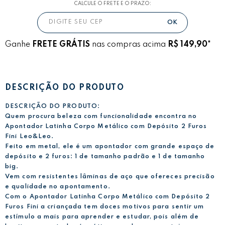
CALCULE O FRETE E O PRAZO:
Ganhe
FRETE GRÁTIS
nas compras acima
R$ 149,90*
DESCRIÇÃO DO PRODUTO
DESCRIÇÃO DO PRODUTO:
Quem procura beleza com funcionalidade encontra no
Apontador Latinha Corpo Metálico com Depósito 2 Furos
Fini Leo&Leo.
Feito em metal, ele é um apontador com grande espaço de
depósito e 2 furos: 1 de tamanho padrão e 1 de tamanho
big.
Vem com resistentes lâminas de aço que ofereces precisão
e qualidade no apontamento.
Com o Apontador Latinha Corpo Metálico com Depósito 2
Furos Fini a criançada tem doces motivos para sentir um
estímulo a mais para aprender e estudar, pois além de