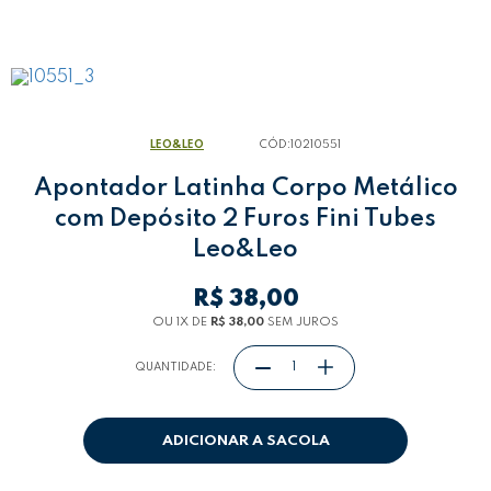
LEO&LEO
CÓD:
10210551
Apontador Latinha Corpo Metálico
com Depósito 2 Furos Fini Tubes
Leo&Leo
R$ 38,00
OU 1
X
DE
R$ 38,00
SEM JUROS
QUANTIDADE:
ADICIONAR A SACOLA