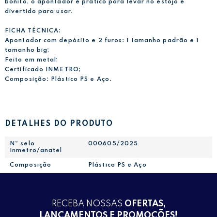
bonito, o apontador é prático para levar no estojo e
divertido para usar.
FICHA TÉCNICA:
Apontador com depósito e 2 furos: 1 tamanho padrão e 1
tamanho big;
Feito em metal;
Certificado INMETRO;
Composição: Plástico PS e Aço.
DETALHES DO PRODUTO
Nº selo
000605/2025
Inmetro/anatel
Composição
Plástico PS e Aço
RECEBA NOSSAS
OFERTAS,
LANÇAMENTOS E PROMOÇÕES!