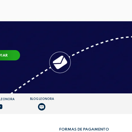
VIAR
BLOG LEONORA
 LEONORA
FORMAS DE PAGAMENTO