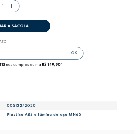
NAR A SACOLA
RAZO:
TIS
nas compras acima
R$ 149,90*
005132/2020
Plástico ABS e lâmina de aço MN65