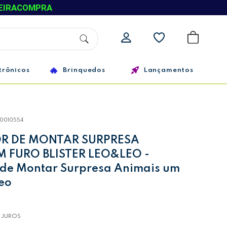
EIRACOMPRA
trônicos
Brinquedos
Lançamentos
10010554
R DE MONTAR SURPRESA
 FURO BLISTER LEO&LEO -
de Montar Surpresa Animais um
eo
 JUROS