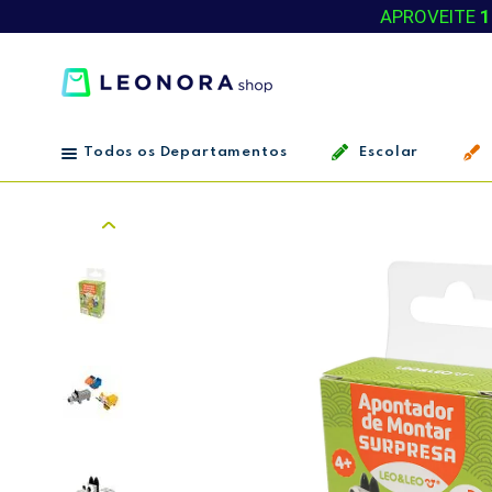
APROVEITE
1
Todos os Departamentos
Escolar