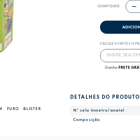
QUANTIDADE:
ADICIO
CALCULE O FRETE E O P
Ganhe
FRETE GRÁ
DETALHES DO PRODUTO
M FURO BLISTER
Nº selo Inmetro/anatel
Composição