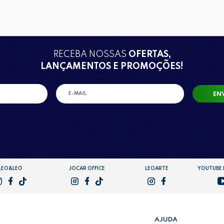
RECEBA NOSSAS
OFERTAS,
LANÇAMENTOS E PROMOÇÕES!
EN
LEO&LEO
JOCAR OFFICE
LEOARTE
YOUTUBE
AJUDA