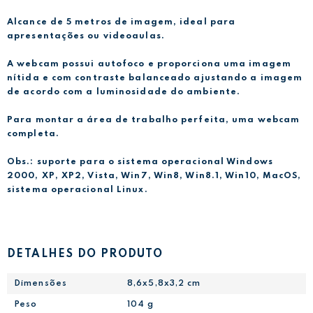
Alcance de 5 metros de imagem, ideal para
apresentações ou videoaulas.
A webcam possui autofoco e proporciona uma imagem
nítida e com contraste balanceado ajustando a imagem
de acordo com a luminosidade do ambiente.
Para montar a área de trabalho perfeita, uma webcam
completa.
Obs.: suporte para o sistema operacional Windows
2000, XP, XP2, Vista, Win7, Win8, Win8.1, Win10, MacOS,
sistema operacional Linux.
DETALHES DO PRODUTO
Dimensões
8,6x5,8x3,2 cm
Peso
104 g