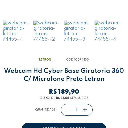
LETRON
CÓD:
10074455
Webcam Hd Cyber Base Giratoria 360
C/ Microfone Preto Letron
R$ 189,90
OU 6
X
DE
R$ 31,65
SEM JUROS
QUANTIDADE: