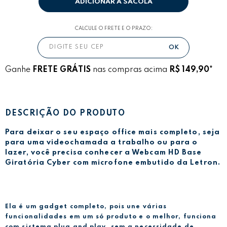
ADICIONAR A SACOLA
CALCULE O FRETE E O PRAZO:
Ganhe
FRETE GRÁTIS
nas compras acima
R$ 149,90*
DESCRIÇÃO DO PRODUTO
Para deixar o seu espaço office mais completo, seja
para uma videochamada a trabalho ou para o
lazer, você precisa conhecer a Webcam HD Base
Giratória Cyber com microfone embutido da Letron.
Ela é um gadget completo, pois une várias
funcionalidades em um só produto e o melhor, funciona