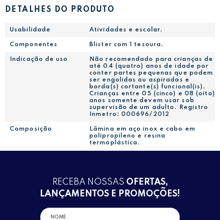
DETALHES DO PRODUTO
Usabilidade
Atividades e escolar.
Componentes
Blister com 1 tesoura.
Indicação de uso
Não recomendado para crianças de
até 04 (quatro) anos de idade por
conter partes pequenas que podem
ser engolidas ou aspiradas e
borda(s) cortante(s) funcional(is).
Crianças entre 05 (cinco) e 08 (oito)
anos somente devem usar sob
supervisão de um adulto. Registro
Inmetro: 000696/2012
Composição
Lâmina em aço inox e cabo em
polipropileno e resina
termoplástica.
RECEBA NOSSAS
OFERTAS,
LANÇAMENTOS E PROMOÇÕES!