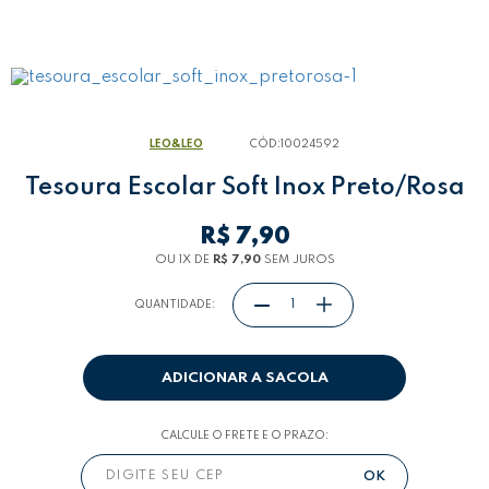
LEO&LEO
CÓD:
10024592
Tesoura Escolar Soft Inox Preto/Rosa
R$ 7,90
OU 1
X
DE
R$ 7,90
SEM JUROS
QUANTIDADE:
ADICIONAR A SACOLA
CALCULE O FRETE E O PRAZO: