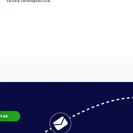
resina termoplástica.
VIAR