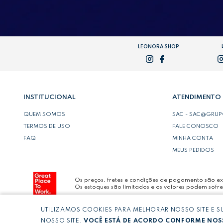
LEONORA SHOP
INSTITUCIONAL
ATENDIMENTO
QUEM SOMOS
SAC - SAC@GRU
TERMOS DE USO
FALE CONOSCO
FAQ
MINHA CONTA
MEUS PEDIDOS
Os preços, fretes e condições de pagamento são exc
Os estoques são limitados e os valores podem sofre
UTILIZAMOS COOKIES PARA MELHORAR NOSSO SITE E 
Copyright © LEONORA COMERCIO INTERNACIONAL 
NOSSO SITE,
VOCÊ ESTÁ DE ACORDO CONFORME NOSS