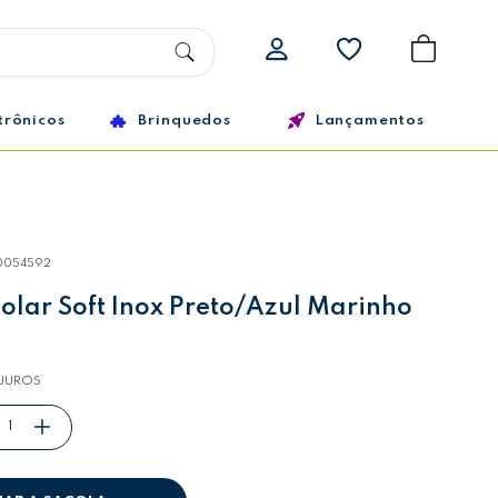
trônicos
Brinquedos
Lançamentos
0054592
olar Soft Inox Preto/Azul Marinho
JUROS