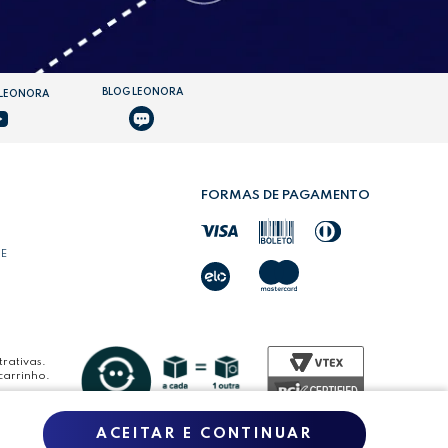
BLOG LEONORA
 LEONORA
FORMAS DE PAGAMENTO
DE
rativas.
carrinho.
ACEITAR E CONTINUAR