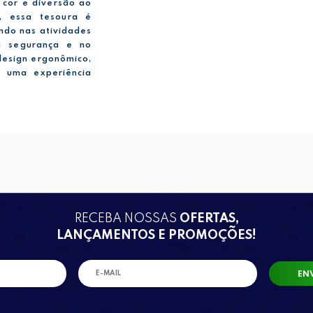
 cor e diversão ao
, essa tesoura é
ando nas atividades
na segurança e no
 design ergonômico,
m uma experiência
RECEBA NOSSAS
OFERTAS,
LANÇAMENTOS E PROMOÇÕES!
EN