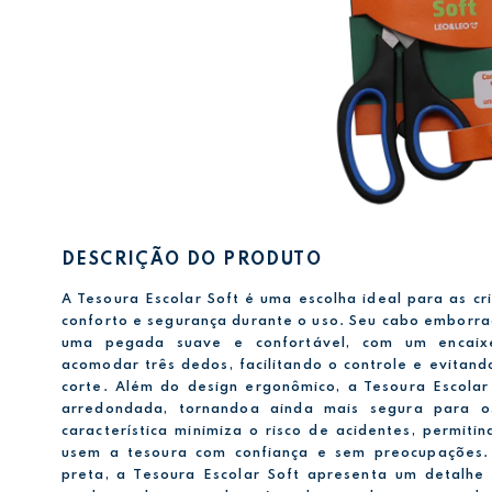
DESCRIÇÃO DO PRODUTO
A Tesoura Escolar Soft é uma escolha ideal para as cr
conforto e segurança durante o uso. Seu cabo emborr
uma pegada suave e confortável, com um encaix
acomodar três dedos, facilitando o controle e evitand
corte. Além do design ergonômico, a Tesoura Escolar
arredondada, tornandoa ainda mais segura para o
característica minimiza o risco de acidentes, permiti
usem a tesoura com confiança e sem preocupações. 
preta, a Tesoura Escolar Soft apresenta um detalh