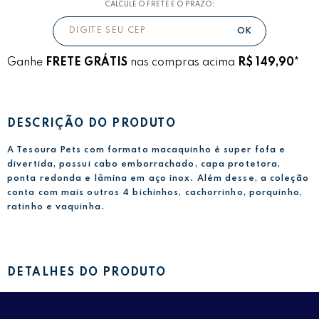
CALCULE O FRETE E O PRAZO:
Ganhe
FRETE GRÁTIS
nas compras acima
R$ 149,90*
DESCRIÇÃO DO PRODUTO
A Tesoura Pets com formato macaquinho é super fofa e
divertida, possui cabo emborrachado, capa protetora,
ponta redonda e lâmina em aço inox. Além desse, a coleção
conta com mais outros 4 bichinhos, cachorrinho, porquinho,
ratinho e vaquinha.
DETALHES DO PRODUTO