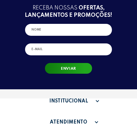
RECEBA NOSSAS
OFERTAS,
LANÇAMENTOS E PROMOÇÕES!
ENVIAR
INSTITUCIONAL
QUEM SOMOS
ATENDIMENTO
TERMOS DE USO