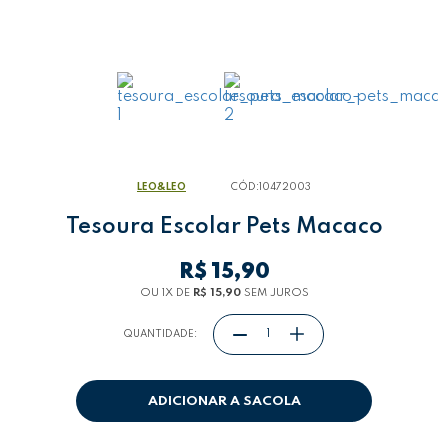
LEO&LEO
CÓD:
10472003
Tesoura Escolar Pets Macaco
R$ 15,90
OU 1
X
DE
R$ 15,90
SEM JUROS
QUANTIDADE:
ADICIONAR A SACOLA